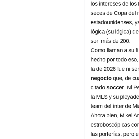
los intereses de los
sedes de Copa del m
estadounidenses, ya
lógica (su lógica) d
son más de 200.
Como llaman a su fin
hecho por todo eso,
la de 2026 fue ni se
negocio
que, de cu
citado
soccer
. Ni 
la MLS y su pleyade
team del ínter de Mi
Ahora bien, Mikel Ar
estroboscópicas con 
las porterías, pero