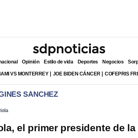
nacional
Opinión
Estilo de vida
Deportes
Negocios
Sor
MIAMI VS MONTERREY
JOE BIDEN CÁNCER
COFEPRIS FR
 GINÉS SÁNCHEZ
iola
ola, el primer presidente de la