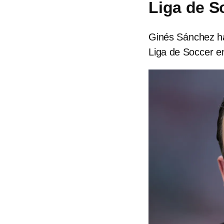
Liga de S
Ginés Sánchez hac
Liga de Soccer e