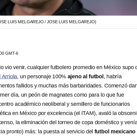
OSE LUIS MELGAREJO / JOSE LUIS MELGAREJO)
4:00 GMT-6
lo vio venir, cualquier futbolero promedio en México supo
 Arriola
, un personaje 100%
ajeno al futbol
, habría
imentos fallidos y muchas más barbaridades. Comenzó da
rimer día, un peón de magnates como para lo que fue
centro académico neoliberal y semillero de funcionarios
ética en México por excelencia (el ITAM), avaló la obscen
enso, la eliminación del torneo de copa doméstico y vení
ia pronto) más: la puesta al servicio del
futbol mexicano