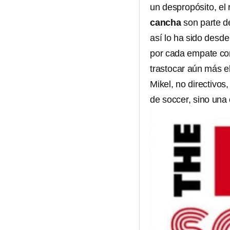
un despropósito, el
cancha
son parte de
así lo ha sido desde
por cada empate con 
trastocar aún más e
Mikel, no directivos
de soccer, sino una 