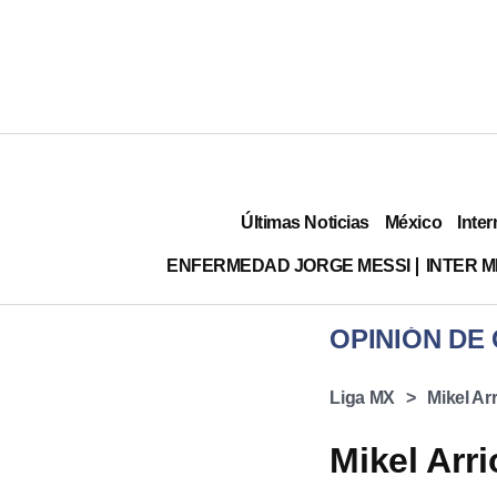
Últimas Noticias
México
Inter
ENFERMEDAD JORGE MESSI
INTER 
OPINIÓN DE
Liga MX
Mikel Arr
Mikel Arri