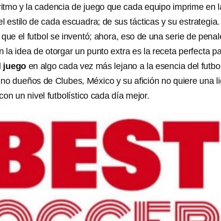
 ritmo y la cadencia de juego que cada equipo imprime en l
l estilo de cada escuadra; de sus tácticas y su estrategia.
 que el futbol se inventó; ahora, eso de una serie de pena
la idea de otorgar un punto extra es la receta perfecta p
l
juego
en algo cada vez más lejano a la esencia del futbo
, no dueños de Clubes, México y su afición no quiere una l
con un nivel futbolístico cada día mejor.