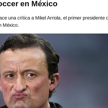
occer en México
e una crítica a Mikel Arriola, el primer presidente d
n México.