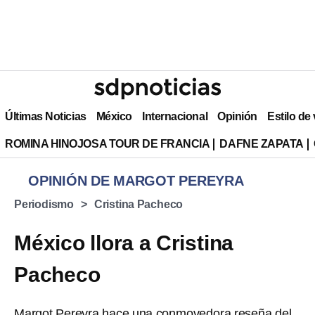
Últimas Noticias
México
Internacional
Opinión
Estilo de
ROMINA HINOJOSA TOUR DE FRANCIA
DAFNE ZAPATA
OPINIÓN DE MARGOT PEREYRA
Periodismo
Cristina Pacheco
México llora a Cristina
Pacheco
Margot Pereyra hace una conmovedora reseña del