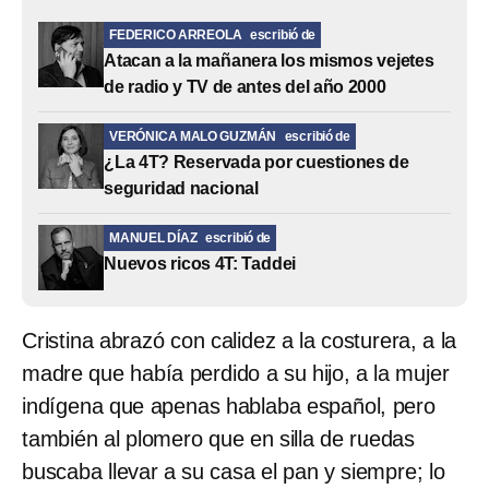
FEDERICO ARREOLA
escribió de
Atacan a la mañanera los mismos vejetes
de radio y TV de antes del año 2000
VERÓNICA MALO GUZMÁN
escribió de
¿La 4T? Reservada por cuestiones de
seguridad nacional
MANUEL DÍAZ
escribió de
Nuevos ricos 4T: Taddei
Cristina abrazó con calidez a la costurera, a la
madre que había perdido a su hijo, a la mujer
indígena que apenas hablaba español, pero
también al plomero que en silla de ruedas
buscaba llevar a su casa el pan y siempre; lo