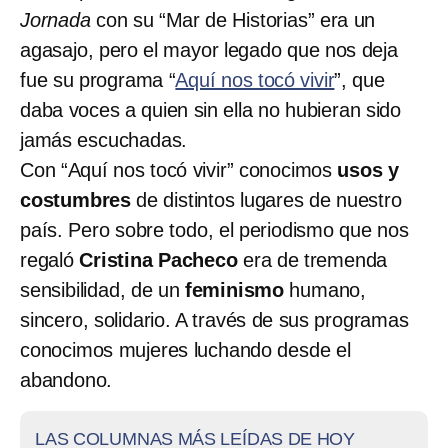
Jornada
con su “Mar de Historias” era un
agasajo, pero el mayor legado que nos deja
fue su programa “
Aquí nos tocó vivir
”, que
daba voces a quien sin ella no hubieran sido
jamás escuchadas.
Con “Aquí nos tocó vivir” conocimos
usos y
costumbres
de distintos lugares de nuestro
país. Pero sobre todo, el periodismo que nos
regaló
Cristina Pacheco
era de tremenda
sensibilidad, de un
feminismo
humano,
sincero, solidario. A través de sus programas
conocimos mujeres luchando desde el
abandono.
LAS COLUMNAS MÁS LEÍDAS DE HOY