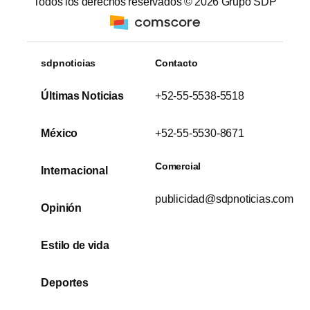
Todos los derechos reservados ©
2026
Grupo SDP
sdpnoticias
Contacto
Últimas Noticias
+52-55-5538-5518
México
+52-55-5530-8671
Comercial
Internacional
publicidad@sdpnoticias.com
Opinión
Estilo de vida
Deportes