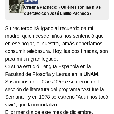
MÉXICO
Cristina Pacheco: ¿Quiénes son las hijas
que tuvo con José Emilio Pacheco?
Su recuerdo irá ligado al recuerdo de mi
madre, quien desde niños nos sentenció que
en ese hogar, el nuestro, jamás deberíamos
consumir telebasura. Hoy, las dos finadas, son
para mí un gran legado.
Cristina estudió Lengua Española en la
Facultad de Filosofía y Letras en la
UNAM
.
Sus inicios en el
Canal Once
se dieron en la
sección de literatura del programa “Así fue la
Semana”, y en 1978 se estrenó “Aquí nos tocó
vivir”, que la inmortalizó.
El primer día de este mes de diciembre,