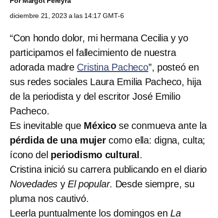
Por
Margot Pereyra
diciembre 21, 2023 a las 14:17 GMT-6
“Con hondo dolor, mi hermana Cecilia y yo
participamos el fallecimiento de nuestra
adorada madre
Cristina Pacheco
”, posteó en
sus redes sociales Laura Emilia Pacheco, hija
de la periodista y del escritor José Emilio
Pacheco.
Es inevitable que
México
se conmueva ante la
pérdida de una mujer
como ella: digna, culta;
ícono del
periodismo cultural
.
Cristina inició su carrera publicando en el diario
Novedades
y
El popular
. Desde siempre, su
pluma nos cautivó.
Leerla puntualmente los domingos en
La