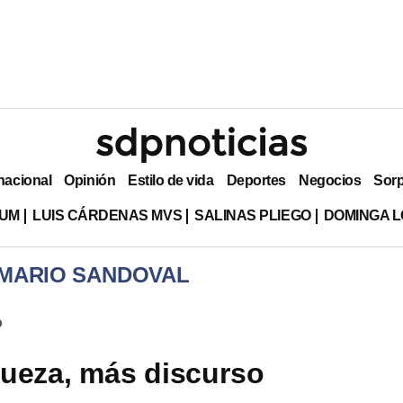
nacional
Opinión
Estilo de vida
Deportes
Negocios
Sor
LUM
LUIS CÁRDENAS MVS
SALINAS PLIEGO
DOMINGA L
 MARIO SANDOVAL
o
ueza, más discurso