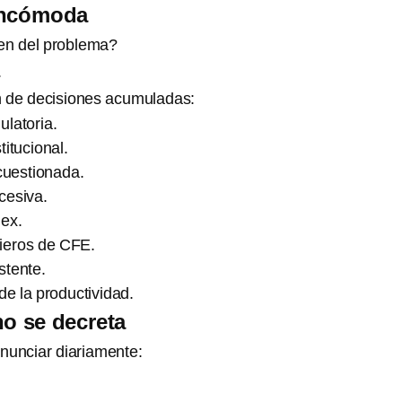
incómoda
en del problema?
.
 de decisiones acumuladas:
ulatoria.
titucional.
 cuestionada.
cesiva.
ex.
ieros de CFE.
stente.
de la productividad.
no se decreta
nunciar diariamente: