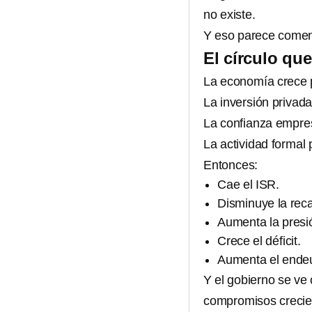
no existe.
Y eso parece comen
El círculo qu
La economía crece 
La inversión privad
La confianza empres
La actividad formal 
Entonces:
Cae el ISR.
Disminuye la rec
Aumenta la presió
Crece el déficit.
Aumenta el ende
Y el gobierno se ve
compromisos crecie