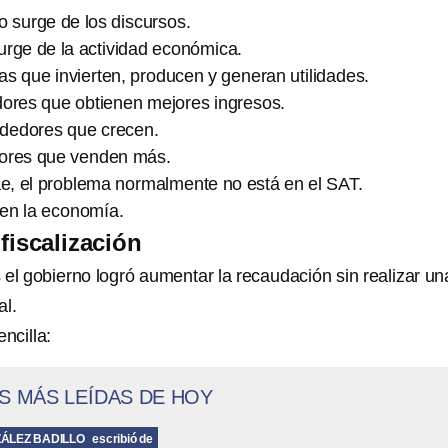
 surge de los discursos.
urge de la actividad económica.
s que invierten, producen y generan utilidades.
dores que obtienen mejores ingresos.
dedores que crecen.
tores que venden más.
e, el problema normalmente no está en el SAT.
 en la economía.
 fiscalización
 el gobierno logró aumentar la recaudación sin realizar un
al.
ncilla:
S MÁS LEÍDAS DE HOY
ÁLEZ BADILLO
escribió de