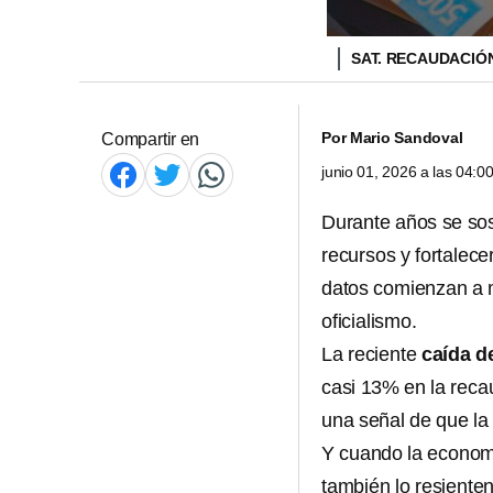
SAT. RECAUDACIÓ
Por
Mario Sandoval
Compartir en
junio 01, 2026 a las 04:
Durante años se sos
recursos y fortalecer
datos comienzan a 
oficialismo.
La reciente
caída de
casi 13% en la reca
una señal de que la
Y cuando la econom
también lo resienten