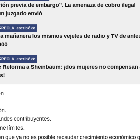
ción previa de embargo”. La amenaza de cobro ilegal
ún juzgado envió
RREOLA
escribió de
la mañanera los mismos vejetes de radio y TV de ante
000
RREOLA
escribió de
de Reforma a Sheinbaum: ¡dos mujeres no compensan 
s!
ón.
ón.
andes contribuyentes.
ne límites.
n que ya no es posible recaudar crecimiento económico 