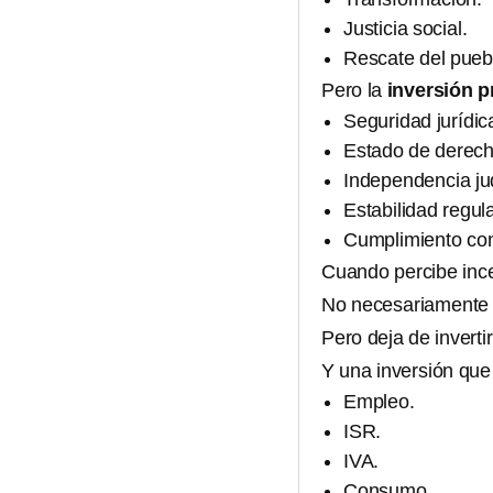
Justicia social.
Rescate del pueb
Pero la
inversión p
Seguridad jurídic
Estado de derec
Independencia jud
Estabilidad regul
Cumplimiento con
Cuando percibe inc
No necesariamente 
Pero deja de invertir
Y una inversión qu
Empleo.
ISR.
IVA.
Consumo.