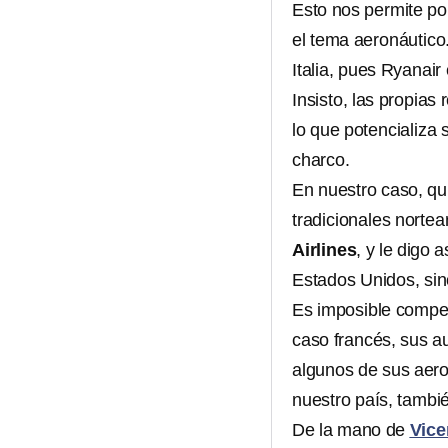
Esto nos permite po
el tema aeronáutico
Italia, pues Ryanair 
Insisto, las propias
lo que potencializa 
charco.
En nuestro caso, qu
tradicionales nort
Airlines
, y le digo 
Estados Unidos, sin
Es imposible compet
caso francés, sus a
algunos de sus aerop
nuestro país, tambi
De la mano de
Vice