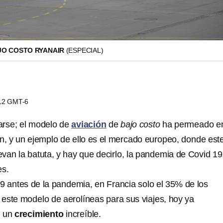
JO COSTO RYANAIR
(ESPECIAL)
:12 GMT-6
arse; el modelo de
aviación
de
bajo costo
ha permeado en
ón, y un ejemplo de ello es el mercado europeo, donde est
levan la batuta, y hay que decirlo, la pandemia de Covid 19
es.
9 antes de la pandemia, en Francia solo el 35% de los
 este modelo de aerolíneas para sus viajes, hoy ya
, un
crecimiento
increíble.