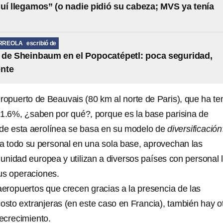
uí llegamos” (o nadie pidió su cabeza; MVS ya tenía
RREOLA
escribió de
de Sheinbaum en el Popocatépetl: poca seguridad,
nte
eropuerto de Beauvais (80 km al norte de Paris), que ha te
41.6%, ¿saben por qué?, porque es la base parisina de
to de esta aerolínea se basa en su modelo de
diversificación
 a todo su personal en una sola base, aprovechan las
nidad europea y utilizan a diversos países con personal 
sus operaciones.
eropuertos que crecen gracias a la presencia de las
osto extranjeras (en este caso en Francia), también hay o
ecrecimiento.