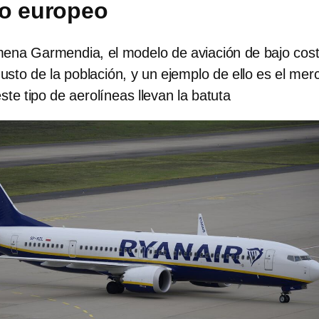
do europeo
mena Garmendia, el modelo de aviación de bajo cos
sto de la población, y un ejemplo de ello es el mer
te tipo de aerolíneas llevan la batuta