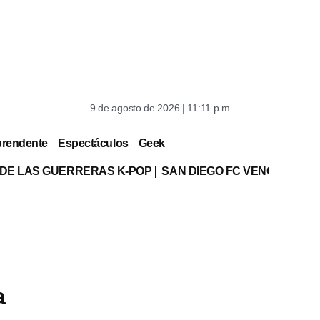
9 de agosto de 2026 | 11:11 p.m.
prendente
Espectáculos
Geek
 DE LAS GUERRERAS K-POP
SAN DIEGO FC VENCE A XOL
a