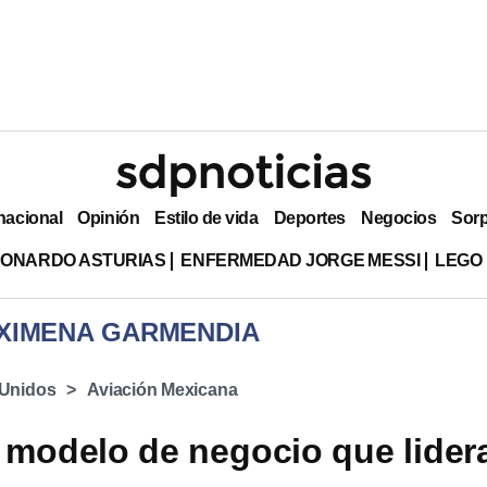
nacional
Opinión
Estilo de vida
Deportes
Negocios
Sor
EONARDO ASTURIAS
ENFERMEDAD JORGE MESSI
LEGO
OPINIÓN DE XIMENA GARMENDIA
 Unidos
Aviación Mexicana
 modelo de negocio que lider