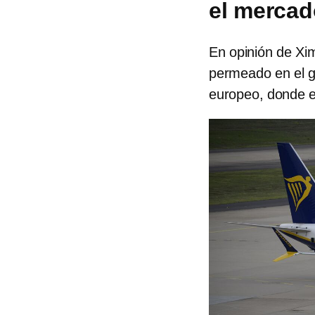
el merca
En opinión de Xi
permeado en el gu
europeo, donde es