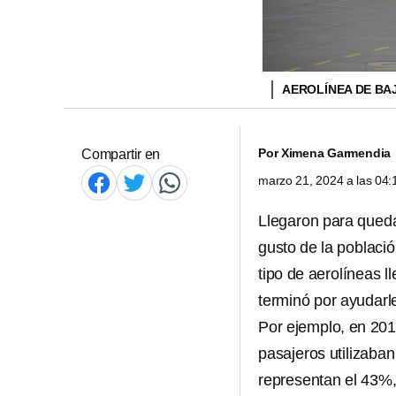
AEROLÍNEA DE BA
Por
Ximena Garmendia
Compartir en
marzo 21, 2024 a las 04
Llegaron para qued
gusto de la poblaci
tipo de aerolíneas l
terminó por ayudarl
Por ejemplo, en 201
pasajeros utilizaban
representan el 43%