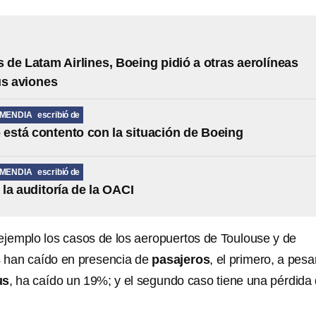
os de Latam Airlines, Boeing pidió a otras aerolíneas
us aviones
MENDIA
escribió de
 está contento con la situación de Boeing
MENDIA
escribió de
la auditoría de la OACI
jemplo los casos de los aeropuertos de Toulouse y de
 han caído en presencia de
pasajeros
, el primero, a pesa
us
, ha caído un 19%; y el segundo caso tiene una pérdida 