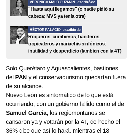
VERÓNICA MALO GUZMÁN
escribió de
“Hasta aquí llegamos” (o nadie pidió su
cabeza; MVS ya tenía otra)
HÉCTOR PALACIO
escribió de
Roqueros, cumbieros, banderos,
tropicaleros y mariachis sinfónicos:
inutilidad y desperdicio (también con la 4T)
Solo Querétaro y Aguascalientes, bastiones
del
PAN
y el conservadurismo quedarían fuera
de su alcance.
Nuevo León es sintomático de lo que está
ocurriendo, con un gobierno fallido como el de
Samuel García
, los regiomontanos se
cansaron ya y votarán por la 4T, de hecho el
36% dice que así lo hará, mientras el 18