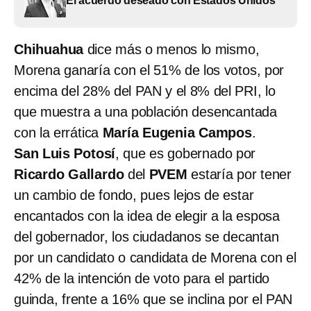
El acuerdo deseado con Estados Unidos
Chihuahua
dice más o menos lo mismo,
Morena ganaría con el 51% de los votos, por
encima del 28% del PAN y el 8% del PRI, lo
que muestra a una población desencantada
con la errática
María Eugenia Campos
.
San Luis Potosí
, que es gobernado por
Ricardo Gallardo
del
PVEM
estaría por tener
un cambio de fondo, pues lejos de estar
encantados con la idea de elegir a la esposa
del gobernador, los ciudadanos se decantan
por un candidato o candidata de Morena con el
42% de la intención de voto para el partido
guinda, frente a 16% que se inclina por el PAN