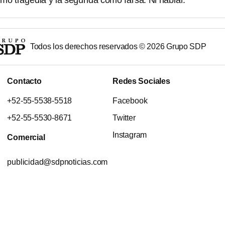
omo tragedia y la segunda como farsa. Ni hablar.
Todos los derechos reservados ©
2026
Grupo SDP
Contacto
Redes Sociales
+52-55-5538-5518
Facebook
+52-55-5530-8671
Twitter
Instagram
Comercial
publicidad@sdpnoticias.com