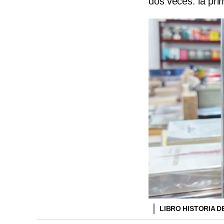
dos veces: la pr
LIBRO HISTORIA D