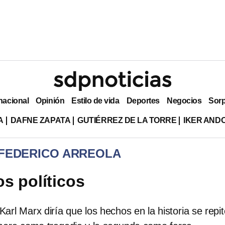
nacional
Opinión
Estilo de vida
Deportes
Negocios
Sor
A
DAFNE ZAPATA
GUTIÉRREZ DE LA TORRE
IKER AND
 FEDERICO ARREOLA
os políticos
arl Marx diría que los hechos en la historia se repi