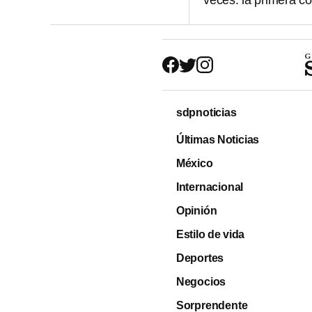
veces: la primera c
sdpnoticias
Últimas Noticias
México
Internacional
Opinión
Estilo de vida
Deportes
Negocios
Sorprendente