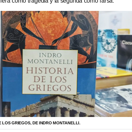
imera como tragedia y la segunda como farsa.
E LOS GRIEGOS, DE INDRO MONTANELLI.