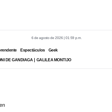
6 de agosto de 2026 | 01:59 p.m.
prendente
Espectáculos
Geek
ONI DE GANDIAGA
GALILEA MONTIJO
ten