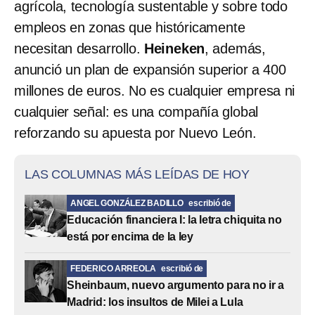
agrícola, tecnología sustentable y sobre todo
empleos en zonas que históricamente
necesitan desarrollo.
Heineken
, además,
anunció un plan de expansión superior a 400
millones de euros. No es cualquier empresa ni
cualquier señal: es una compañía global
reforzando su apuesta por Nuevo León.
LAS COLUMNAS MÁS LEÍDAS DE HOY
ANGEL GONZÁLEZ BADILLO
escribió de
Educación financiera I: la letra chiquita no
está por encima de la ley
FEDERICO ARREOLA
escribió de
Sheinbaum, nuevo argumento para no ir a
Madrid: los insultos de Milei a Lula