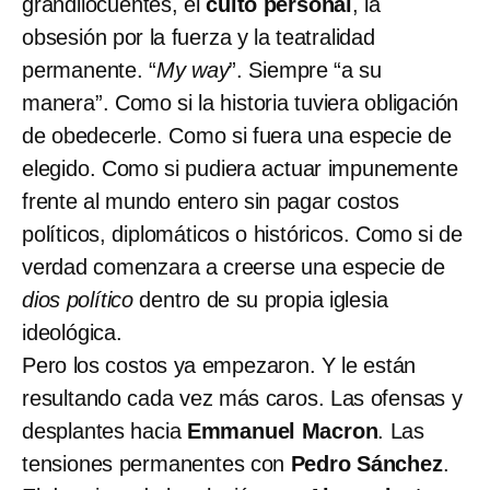
grandilocuentes, el
culto personal
, la
obsesión por la fuerza y la teatralidad
permanente. “
My way
”. Siempre “a su
manera”. Como si la historia tuviera obligación
de obedecerle. Como si fuera una especie de
elegido. Como si pudiera actuar impunemente
frente al mundo entero sin pagar costos
políticos, diplomáticos o históricos. Como si de
verdad comenzara a creerse una especie de
dios político
dentro de su propia iglesia
ideológica.
Pero los costos ya empezaron. Y le están
resultando cada vez más caros. Las ofensas y
desplantes hacia
Emmanuel Macron
. Las
tensiones permanentes con
Pedro Sánchez
.