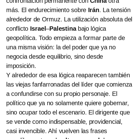
confrontación permanente con
China
otra
más. El endurecimiento sobre
Irán
. La tensión
alrededor de Ormuz. La utilización absoluta del
conflicto
Israel
–
Palestina
bajo lógica
geopolítica. Todo empieza a formar parte de
una misma visión: la del poder que ya no
negocia desde equilibrio, sino desde
imposición.
Y alrededor de esa lógica reaparecen también
las viejas fanfarronadas del líder que comienza
a confundirse con su propio personaje. El
político que ya no solamente quiere gobernar,
sino ocupar todo el escenario. El dirigente que
se vende como indispensable, providencial,
casi invencible. Ahí vuelven las frases