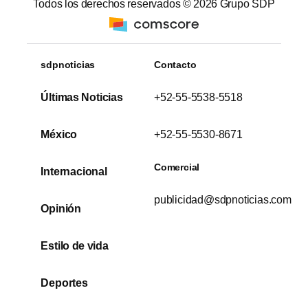
Todos los derechos reservados ©
2026
Grupo SDP
sdpnoticias
Contacto
Últimas Noticias
+52-55-5538-5518
México
+52-55-5530-8671
Comercial
Internacional
publicidad@sdpnoticias.com
Opinión
Estilo de vida
Deportes