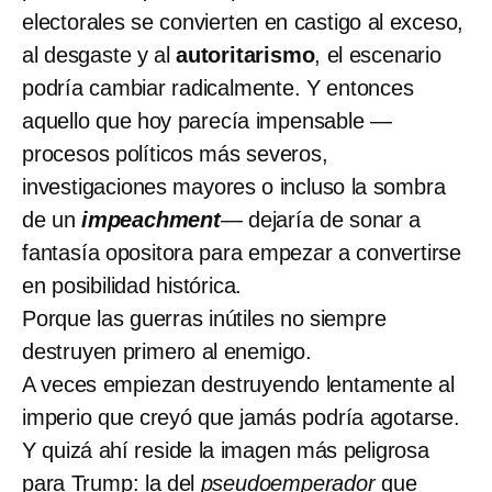
electorales se convierten en castigo al exceso,
al desgaste y al
autoritarismo
, el escenario
podría cambiar radicalmente. Y entonces
aquello que hoy parecía impensable —
procesos políticos más severos,
investigaciones mayores o incluso la sombra
de un
impeachment
— dejaría de sonar a
fantasía opositora para empezar a convertirse
en posibilidad histórica.
Porque las guerras inútiles no siempre
destruyen primero al enemigo.
A veces empiezan destruyendo lentamente al
imperio que creyó que jamás podría agotarse.
Y quizá ahí reside la imagen más peligrosa
para Trump: la del
pseudoemperador
que