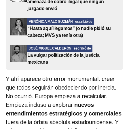
amenaza de cobro ilegal que ningún
juzgado envió
VERÓNICA MALO GUZMÁN
escribió de
“Hasta aquí llegamos” (o nadie pidió su
cabeza; MVS ya tenía otra)
JOSÉ MIGUEL CALDERÓN
escribió de
La vulgar politización de la justicia
mexicana
Y ahí aparece otro error monumental: creer
que todos seguirán obedeciendo por inercia.
No ocurrió. Europa empieza a
recalcular.
Empieza incluso a explorar
nuevos
entendimientos estratégicos y comerciales
fuera de la órbita absoluta estadounidense. Y