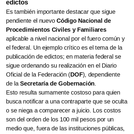
edictos
Es también importante destacar que sigue
pendiente el nuevo
Código Nacional de
Procedimientos Civiles y Familiares
aplicable a nivel nacional por el fuero común y
el federal. Un ejemplo crítico es el tema de la
publicación de edictos; en materia federal se
sigue ordenando su realización en el Diario
Oficial de la Federación (
DOF
), dependiente
de la
Secretaría de Gobernación
.
Esto resulta sumamente costoso para quien
busca notificar a una contraparte que se oculta
o se niega a comparecer a juicio. Los costos
son del orden de los 100 mil pesos por un
medio que, fuera de las instituciones públicas,