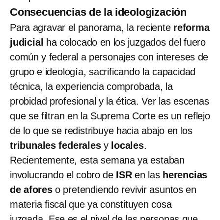
Consecuencias de la ideologización
Para agravar el panorama, la reciente
reforma
judicial
ha colocado en los juzgados del fuero
común y federal a personajes con intereses de
grupo e ideología, sacrificando la capacidad
técnica, la experiencia comprobada, la
probidad profesional y la ética. Ver las escenas
que se filtran en la Suprema Corte es un reflejo
de lo que se redistribuye hacia abajo en los
tribunales federales
y
locales
.
Recientemente, esta semana ya estaban
involucrando el cobro de
ISR
en las
herencias
de afores
o pretendiendo revivir asuntos en
materia fiscal que ya constituyen cosa
juzgada. Ese es el nivel de las personas que