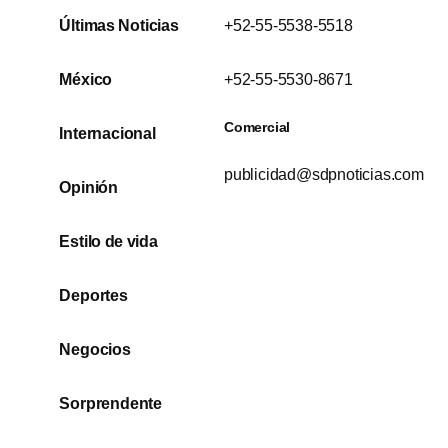
Últimas Noticias
+52-55-5538-5518
México
+52-55-5530-8671
Comercial
Internacional
publicidad@sdpnoticias.com
Opinión
Estilo de vida
Deportes
Negocios
Sorprendente