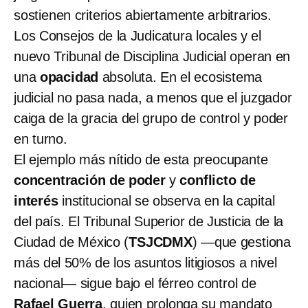
sostienen criterios abiertamente arbitrarios.
Los Consejos de la Judicatura locales y el
nuevo Tribunal de Disciplina Judicial operan en
una
opacidad
absoluta. En el ecosistema
judicial no pasa nada, a menos que el juzgador
caiga de la gracia del grupo de control y poder
en turno.
El ejemplo más nítido de esta preocupante
concentración de poder
y
conflicto de
interés
institucional se observa en la capital
del país. El Tribunal Superior de Justicia de la
Ciudad de México (
TSJCDMX
) —que gestiona
más del 50% de los asuntos litigiosos a nivel
nacional— sigue bajo el férreo control de
Rafael Guerra
, quien prolonga su mandato