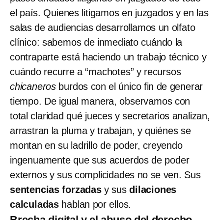
el país. Quienes litigamos en juzgados y en las
salas de audiencias desarrollamos un olfato
clínico: sabemos de inmediato cuándo la
contraparte está haciendo un trabajo técnico y
cuándo recurre a “machotes” y recursos
chicaneros
burdos con el único fin de generar
tiempo. De igual manera, observamos con
total claridad qué jueces y secretarios analizan,
arrastran la pluma y trabajan, y quiénes se
montan en su ladrillo de poder, creyendo
ingenuamente que sus acuerdos de poder
externos y sus complicidades no se ven. Sus
sentencias forzadas
y sus
dilaciones
calculadas
hablan por ellos.
Brecha digital y el abuso del derecho