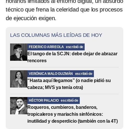
horarios limitados al entorno digital, un absurdo
técnico que frena la celeridad que los procesos
de ejecución exigen.
LAS COLUMNAS MÁS LEÍDAS DE HOY
FEDERICO ARREOLA
escribió de
El tango de la SCJN: debe dejar de abrazar
rencores
VERÓNICA MALO GUZMÁN
escribió de
“Hasta aquí llegamos” (o nadie pidió su
cabeza; MVS ya tenía otra)
HÉCTOR PALACIO
escribió de
Roqueros, cumbieros, banderos,
tropicaleros y mariachis sinfónicos:
inutilidad y desperdicio (también con la 4T)