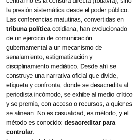
central no es la censura directa (todavía), sino
la presión sistemática
desde el poder público.
Las conferencias matutinas, convertidas en
tribuna política
cotidiana, han evolucionado
de un ejercicio de comunicación
gubernamental a un mecanismo de
señalamiento, estigmatización y
disciplinamiento mediático. Desde ahí se
construye una narrativa oficial que divide,
etiqueta y confronta, donde se desacredita al
periodista incómodo, se exhibe al medio crítico
y se premia, con acceso o recursos, a quienes
se alinean. No es casualidad, es método, y el
método es conocido:
desacreditar para
controlar
.