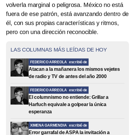
volverla marginal o peligrosa. México no está
fuera de ese patrón, está avanzando dentro de
él, con sus propias características y ritmos,
pero con una dirección reconocible.
LAS COLUMNAS MÁS LEÍDAS DE HOY
FEDERICO ARREOLA
escribió de
Atacan a la mañanera los mismos vejetes
de radio y TV de antes del año 2000
FEDERICO ARREOLA
escribió de
El columnismo no entiende: Grillar a
Harfuch equivale a golpear la única
esperanza
XIMENA GARMENDIA
escribió de
Error garrafal de ASPA la invitación a