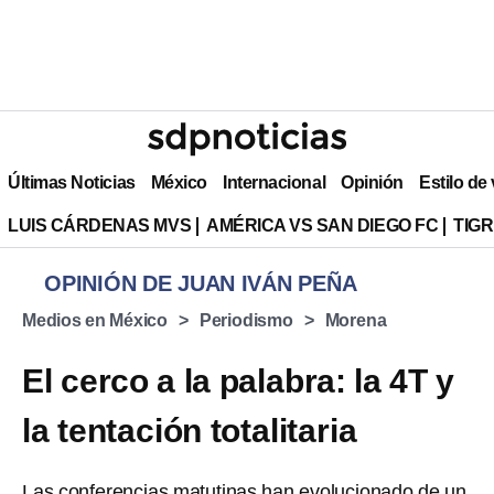
Últimas Noticias
México
Internacional
Opinión
Estilo de
LUIS CÁRDENAS MVS
AMÉRICA VS SAN DIEGO FC
TIG
OPINIÓN DE JUAN IVÁN PEÑA
Medios en México
Periodismo
Morena
El cerco a la palabra: la 4T y
la tentación totalitaria
Las conferencias matutinas han evolucionado de un