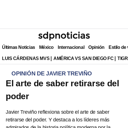
Últimas Noticias
México
Internacional
Opinión
Estilo de
LUIS CÁRDENAS MVS
AMÉRICA VS SAN DIEGO FC
TIG
OPINIÓN DE JAVIER TREVIÑO
El arte de saber retirarse del
poder
Javier Treviño reflexiona sobre el arte de saber
retirarse del poder. Y destaca a los líderes más
admirados de la historia política moderna por la