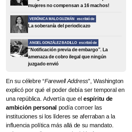
mujeres no compensan a 16 machos!
VERÓNICA MALO GUZMÁN
escribió de
La soberanía del periodicazo
ANGEL GONZÁLEZ BADILLO
escribió de
“Notificación previa de embargo”. La
amenaza de cobro ilegal que ningún
juzgado envió
En su célebre “
Farewell Address
”, Washington
explicó por qué el poder debía ser temporal en
una república. Advertía que el
espíritu de
ambición personal
podía corroer las
instituciones si los líderes se aferraban a la
influencia política más allá de su mandato.