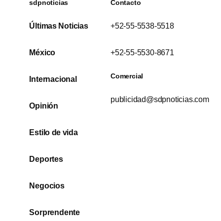
sdpnoticias
Contacto
Últimas Noticias
+52-55-5538-5518
México
+52-55-5530-8671
Comercial
Internacional
publicidad@sdpnoticias.com
Opinión
Estilo de vida
Deportes
Negocios
Sorprendente