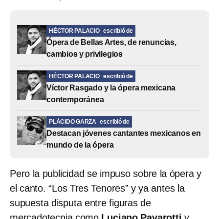
HÉCTOR PALACIO
escribió de
Ópera de Bellas Artes, de renuncias,
cambios y privilegios
HÉCTOR PALACIO
escribió de
Víctor Rasgado y la ópera mexicana
contemporánea
PLÁCIDO GARZA
escribió de
Destacan jóvenes cantantes mexicanos en
mundo de la ópera
Pero la publicidad se impuso sobre la ópera y
el canto. “Los Tres Tenores” y ya antes la
supuesta disputa entre figuras de
mercadotecnia como
Luciano Pavarotti
y