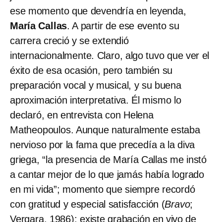
ese momento que devendría en leyenda,
María Callas
. A partir de ese evento su
carrera creció y se extendió
internacionalmente. Claro, algo tuvo que ver el
éxito de esa ocasión, pero también su
preparación vocal y musical, y su buena
aproximación interpretativa. Él mismo lo
declaró, en entrevista con Helena
Matheopoulos. Aunque naturalmente estaba
nervioso por la fama que precedía a la diva
griega, “la presencia de María Callas me instó
a cantar mejor de lo que jamás había logrado
en mi vida”; momento que siempre recordó
con gratitud y especial satisfacción (
Bravo
;
Vergara, 1986); existe grabación en vivo de