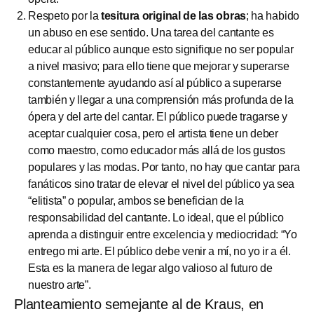
Respeto por la
tesitura original de las obras
; ha habido
un abuso en ese sentido. Una tarea del cantante es
educar al público aunque esto signifique no ser popular
a nivel masivo; para ello tiene que mejorar y superarse
constantemente ayudando así al público a superarse
también y llegar a una comprensión más profunda de la
ópera y del arte del cantar. El público puede tragarse y
aceptar cualquier cosa, pero el artista tiene un deber
como maestro, como educador más allá de los gustos
populares y las modas. Por tanto, no hay que cantar para
fanáticos sino tratar de elevar el nivel del público ya sea
“elitista” o popular, ambos se benefician de la
responsabilidad del cantante. Lo ideal, que el público
aprenda a distinguir entre excelencia y mediocridad: “Yo
entrego mi arte. El público debe venir a mí, no yo ir a él.
Esta es la manera de legar algo valioso al futuro de
nuestro arte”.
Planteamiento semejante al de Kraus, en