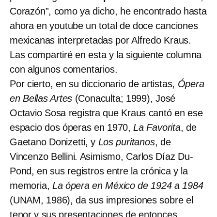
Corazón”, como ya dicho, he encontrado hasta
ahora en youtube un total de doce canciones
mexicanas interpretadas por Alfredo Kraus.
Las compartiré en esta y la siguiente columna
con algunos comentarios.
Por cierto, en su diccionario de artistas,
Ópera
en Bellas Artes
(Conaculta; 1999), José
Octavio Sosa registra que Kraus cantó en ese
espacio dos óperas en 1970,
La Favorita
, de
Gaetano Donizetti, y
Los puritanos
, de
Vincenzo Bellini. Asimismo, Carlos Díaz Du-
Pond, en sus registros entre la crónica y la
memoria,
La ópera en México de 1924 a 1984
(UNAM, 1986), da sus impresiones sobre el
tenor y sus presentaciones de entonces.