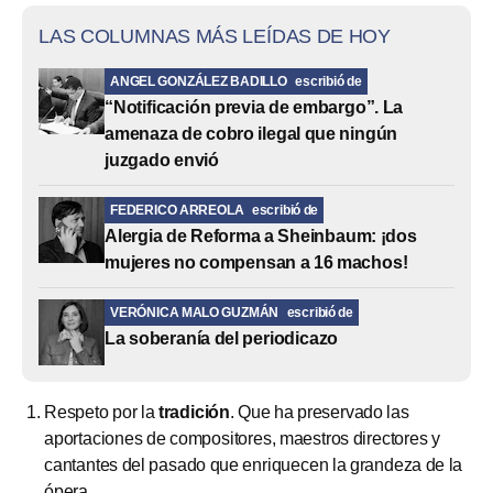
LAS COLUMNAS MÁS LEÍDAS DE HOY
ANGEL GONZÁLEZ BADILLO
escribió de
“Notificación previa de embargo”. La
amenaza de cobro ilegal que ningún
juzgado envió
FEDERICO ARREOLA
escribió de
Alergia de Reforma a Sheinbaum: ¡dos
mujeres no compensan a 16 machos!
VERÓNICA MALO GUZMÁN
escribió de
La soberanía del periodicazo
Respeto por la
tradición
. Que ha preservado las
aportaciones de compositores, maestros directores y
cantantes del pasado que enriquecen la grandeza de la
ópera.