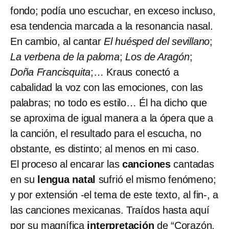
fondo; podía uno escuchar, en exceso incluso,
esa tendencia marcada a la resonancia nasal.
En cambio, al cantar
El huésped del sevillano
;
La verbena de la paloma
;
Los de Aragón
;
Doña Francisquita
;… Kraus conectó a
cabalidad la voz con las emociones, con las
palabras; no todo es estilo… Él ha dicho que
se aproxima de igual manera a la ópera que a
la canción, el resultado para el escucha, no
obstante, es distinto; al menos en mi caso.
El proceso al encarar las
canciones
cantadas
en su
lengua natal
sufrió el mismo fenómeno;
y por extensión -el tema de este texto, al fin-, a
las canciones mexicanas. Traídos hasta aquí
por su magnífica
interpretación
de “Corazón,