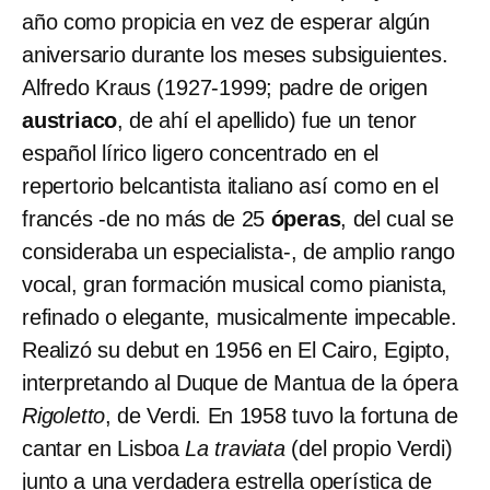
año como propicia en vez de esperar algún
aniversario durante los meses subsiguientes.
Alfredo Kraus (1927-1999; padre de origen
austriaco
, de ahí el apellido) fue un tenor
español lírico ligero concentrado en el
repertorio belcantista italiano así como en el
francés -de no más de 25
óperas
, del cual se
consideraba un especialista-, de amplio rango
vocal, gran formación musical como pianista,
refinado o elegante, musicalmente impecable.
Realizó su debut en 1956 en El Cairo, Egipto,
interpretando al Duque de Mantua de la ópera
Rigoletto
, de Verdi. En 1958 tuvo la fortuna de
cantar en Lisboa
La traviata
(del propio Verdi)
junto a una verdadera estrella operística de