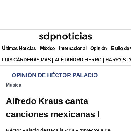
Últimas Noticias
México
Internacional
Opinión
Estilo de
LUIS CÁRDENAS MVS
ALEJANDRO FIERRO
HARRY ST
OPINIÓN DE HÉCTOR PALACIO
Música
Alfredo Kraus canta
canciones mexicanas I
Héctor Palacio destaca la vida y trayectoria de