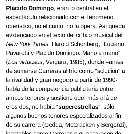
Plácido Domingo
, eran lo central en el
espectáculo relacionado con el fenómeno
operístico, no el canto, no la ópera. Así queda
evidenciado en el texto del crítico musical del
New York Times
, Harold Schonberg, “Luciano
Pavarotti y Plácido Domingo. Mano a mano”
(
Los virtuosos
; Vergara, 1985), donde –antes
de sumarse Carreras al trío como “solución” a
la rivalidad y gran negocio a partir de 1990-
habla de la competencia publicitaria entre
ambos tenores y sostiene que, más allá de
ellos dos, no había “
superestrellas
”, sólo
algunos buenos tenores especializados al fin
de su carrera (Gedda, McCracken y Bergonzi),
inestables como Carreras o que “carecen de