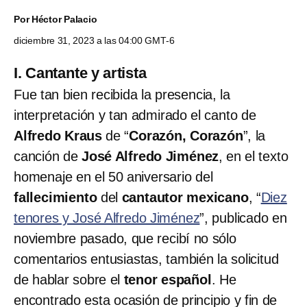
Por
Héctor Palacio
diciembre 31, 2023 a las 04:00 GMT-6
I. Cantante y artista
Fue tan bien recibida la presencia, la
interpretación y tan admirado el canto de
Alfredo Kraus
de “
Corazón, Corazón
”, la
canción de
José Alfredo Jiménez
, en el texto
homenaje en el 50 aniversario del
fallecimiento
del
cantautor mexicano
, “
Diez
tenores y José Alfredo Jiménez
”, publicado en
noviembre pasado, que recibí no sólo
comentarios entusiastas, también la solicitud
de hablar sobre el
tenor español
. He
encontrado esta ocasión de principio y fin de