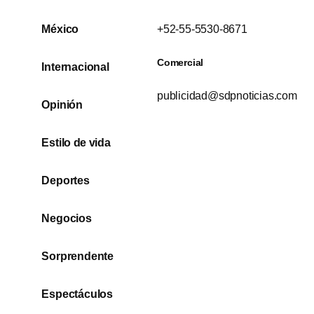
México
+52-55-5530-8671
Comercial
Internacional
publicidad@sdpnoticias.com
Opinión
Estilo de vida
Deportes
Negocios
Sorprendente
Espectáculos