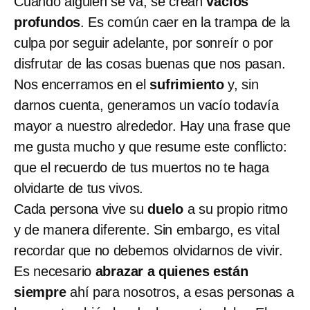
Cuando alguien se va, se crean
vacíos
profundos
. Es común caer en la trampa de la
culpa por seguir adelante, por sonreír o por
disfrutar de las cosas buenas que nos pasan.
Nos encerramos en el
sufrimiento
y, sin
darnos cuenta, generamos un vacío todavía
mayor a nuestro alrededor. Hay una frase que
me gusta mucho y que resume este conflicto:
que el recuerdo de tus muertos no te haga
olvidarte de tus vivos.
Cada persona vive su
duelo
a su propio ritmo
y de manera diferente. Sin embargo, es vital
recordar que no debemos olvidarnos de vivir.
Es necesario
abrazar a quienes están
siempre
ahí para nosotros, a esas personas a