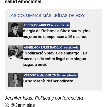
salud emocional
.
LAS COLUMNAS MÁS LEÍDAS DE HOY
FEDERICO ARREOLA
escribió de
Alergia de Reforma a Sheinbaum: ¡dos
mujeres no compensan a 16 machos!
ANGEL GONZÁLEZ BADILLO
escribió de
“Notificación previa de embargo”. La
amenaza de cobro ilegal que ningún
juzgado envió
VERÓNICA MALO GUZMÁN
escribió de
La soberanía del periodicazo
Jennifer Islas. Política y conferencista.
X:
@JennIslas