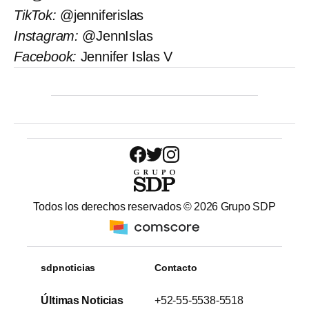
TikTok:
@jenniferislas
Instagram:
@JennIslas
Facebook:
Jennifer Islas V
Todos los derechos reservados ©
2026
Grupo SDP
sdpnoticias
Contacto
Últimas Noticias
+52-55-5538-5518