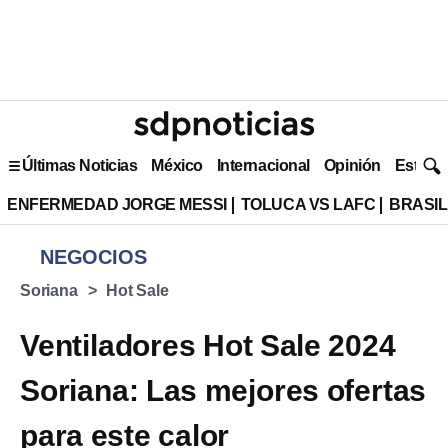
Últimas Noticias
México
Internacional
Opinión
Estilo 
ENFERMEDAD JORGE MESSI
TOLUCA VS LAFC
BRASIL
NEGOCIOS
Soriana
Hot Sale
Ventiladores Hot Sale 2024
Soriana: Las mejores ofertas
para este calor