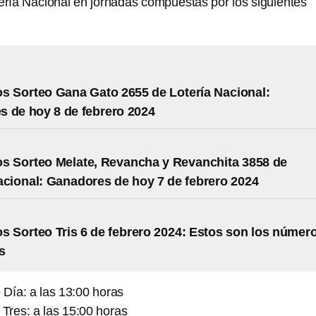
tería Nacional en jornadas compuestas por los siguientes
s Sorteo Gana Gato 2655 de Lotería Nacional:
 de hoy 8 de febrero 2024
s Sorteo Melate, Revancha y Revanchita 3858 de
acional: Ganadores de hoy 7 de febrero 2024
s Sorteo Tris 6 de febrero 2024: Estos son los númer
s
 Día: a las 13:00 horas
 Tres: a las 15:00 horas