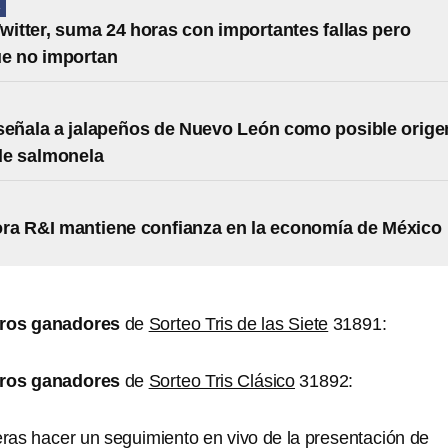
A
Twitter, suma 24 horas con importantes fallas pero
ue no importan
señala a jalapeños de Nuevo León como posible orige
de salmonela
ora R&I mantiene confianza en la economía de México
os ganadores
de
Sorteo Tris de las Siete
31891:
ros ganadores
de
Sorteo Tris Clásico
31892:
ras hacer un seguimiento en vivo de la presentación de