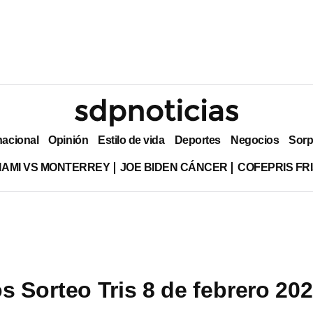
nacional
Opinión
Estilo de vida
Deportes
Negocios
Sorp
MIAMI VS MONTERREY
JOE BIDEN CÁNCER
COFEPRIS FR
s Sorteo Tris 8 de febrero 202