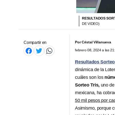
RESULTADOS SORT
DE VIDEO)
Por
Cristal Villanueva
Compartir en
febrero 08, 2024 a las 2
Resultados Sorteo 
dinámica de la Lote
cuáles son los
núme
Sorteo Tris,
uno de 
mexicana, ha cobrad
50 mil pesos por c
Asimismo, porque cu