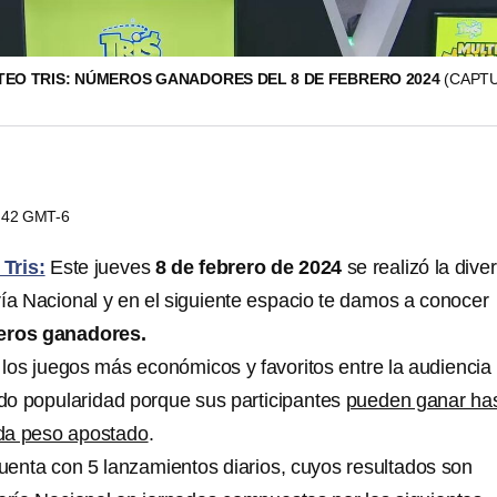
EO TRIS: NÚMEROS GANADORES DEL 8 DE FEBRERO 2024
(CAPT
1:42 GMT-6
Tris:
Este jueves
8 de febrero de 2024
se realizó la diver
ría Nacional y en el siguiente espacio te damos a conocer
ros ganadores.
los juegos más económicos y favoritos entre la audiencia
o popularidad porque sus participantes
pueden ganar ha
ada peso apostado
.
enta con 5 lanzamientos diarios, cuyos resultados son