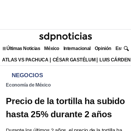
Últimas Noticias
México
Internacional
Opinión
Estilo 
ATLAS VS PACHUCA
CÉSAR GASTÉLUM
LUIS CÁRDEN
NEGOCIOS
Economía de México
Precio de la tortilla ha subido
hasta 25% durante 2 años
Durante los últimos 2 años, el precio de la tortilla ha