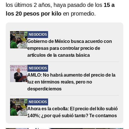
los últimos 2 años, haya pasado de los
15 a
los 20 pesos por kilo
en promedio.
NEGOCIOS
Gobierno de México busca acuerdo con
empresas para controlar precio de
artículos de la canasta básica
NEGOCIOS
AMLO: No habrá aumento del precio de la
luz en términos reales, pero no
desperdiciemos
NEGOCIOS
Ahora es la cebolla: El precio del kilo subió
140%; ¿por qué subió tanto? Te contamos