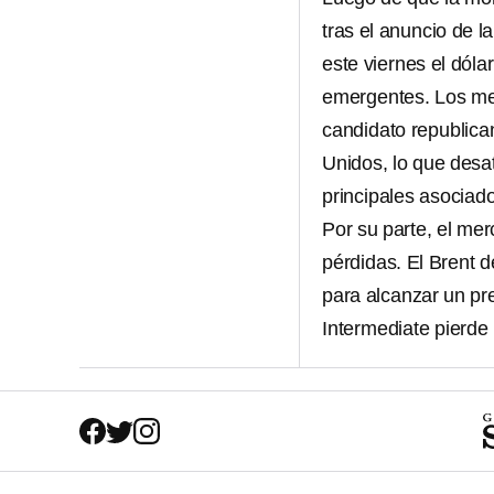
tras el anuncio de l
este viernes el dól
emergentes. Los me
candidato republica
Unidos, lo que desa
principales asociad
Por su parte, el me
pérdidas. El Brent 
para alcanzar un pre
Intermediate pierde 