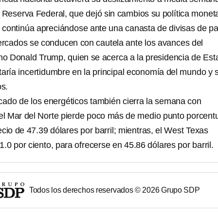
a Reserva Federal, que dejó sin cambios su política moneta
ar continúa apreciándose ante una canasta de divisas de p
rcados se conducen con cautela ante los avances del
no Donald Trump, quien se acerca a la presidencia de Es
taría incertidumbre en la principal economía del mundo y 
os.
rcado de los energéticos también cierra la semana con
del Mar del Norte pierde poco más de medio punto porcentu
cio de 47.39 dólares por barril; mientras, el West Texas
1.0 por ciento, para ofrecerse en 45.86 dólares por barril.
Todos los derechos reservados ©
2026
Grupo SDP