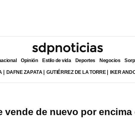
nacional
Opinión
Estilo de vida
Deportes
Negocios
Sorp
A
DAFNE ZAPATA
GUTIÉRREZ DE LA TORRE
IKER AND
se vende de nuevo por encima