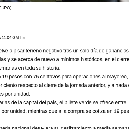
CURO)
as 11:04 GMT-5
lve a pisar terreno negativo tras un solo día de ganancias
das y se acerca de nuevo a mínimos históricos, en el cierr
emanas en toda su historia.
n 19 pesos con 75 centavos para operaciones al mayoreo,
 ciento respecto al cierre de la jornada anterior, y a nada 
os por unidad.
ias de la capital del país, el billete verde se ofrece entre
 por unidad, mientras que a la compra se cotiza en 19 pe
neda nacional detuviera su deslizamiento a media seman