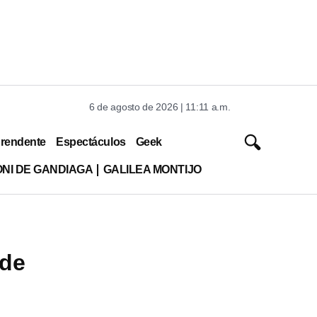
6 de agosto de 2026 | 11:11 a.m.
rendente
Espectáculos
Geek
ONI DE GANDIAGA
GALILEA MONTIJO
 de