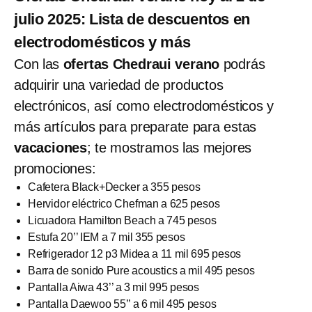
julio 2025: Lista de descuentos en
electrodomésticos y más
Con las
ofertas Chedraui verano
podrás
adquirir una variedad de productos
electrónicos, así como electrodomésticos y
más artículos para preparate para estas
vacaciones
; te mostramos las mejores
promociones:
Cafetera Black+Decker a 355 pesos
Hervidor eléctrico Chefman a 625 pesos
Licuadora Hamilton Beach a 745 pesos
Estufa 20’’ IEM a 7 mil 355 pesos
Refrigerador 12 p3 Midea a 11 mil 695 pesos
Barra de sonido Pure acoustics a mil 495 pesos
Pantalla Aiwa 43’’ a 3 mil 995 pesos
Pantalla Daewoo 55’’ a 6 mil 495 pesos