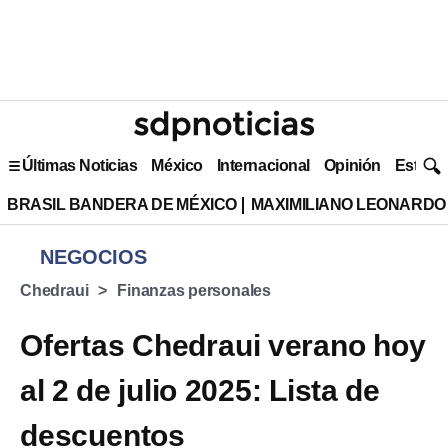
Últimas Noticias
México
Internacional
Opinión
Estilo 
BRASIL BANDERA DE MÉXICO
MAXIMILIANO LEONARDO
NEGOCIOS
Chedraui
Finanzas personales
Ofertas Chedraui verano hoy
al 2 de julio 2025: Lista de
descuentos