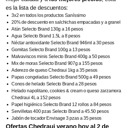
es la lista de descuentos:
3x2 en todos los productos Saníssimo
20% de descuento en salchichas empacadas y a granel
Atún Selecto Brand 130g a 16 pesos
Agua Selecto Brand 1.5L a 8 pesos
Néctar antioxidante Selecto Brand 946ml a 30 pesos
Gomitas Selecto Brand 100g a 13 pesos
Malvaviscos minis Selecto Brand 400g a 50 pesos
Mix de moras Selecto Brand 907g a 155 pesos
Aderezo de queso Chedraui 1kg a 35 pesos
Papas congeladas Selecto Brand 500g a 49 pesos
Conos de helado Selecto Brand a 28 pesos
Helado napolitano, cookies & cream o queso zarzamora
Chedraui 4L a 152 pesos
Papel higiénico Selecto Brand 12 rollos a 84 pesos
Servilletas 400 pzas Selecto Brand a 45.50 pesos
Jabón de tocador Envisage 3 pzas a 35 pesos
Ofertas Chedraui verano hoy al 2 de