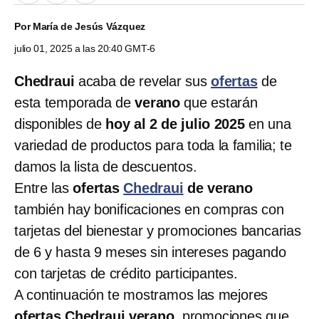
Por
María de Jesús Vázquez
julio 01, 2025 a las 20:40 GMT-6
Chedraui
acaba de revelar sus
ofertas
de
esta temporada de
verano
que estarán
disponibles de
hoy al 2 de julio 2025
en una
variedad de productos para toda la familia; te
damos la lista de descuentos.
Entre las
ofertas
Chedraui
de verano
también hay bonificaciones en compras con
tarjetas del bienestar y promociones bancarias
de 6 y hasta 9 meses sin intereses pagando
con tarjetas de crédito participantes.
A continuación te mostramos las mejores
ofertas Chedraui verano
, promociones que