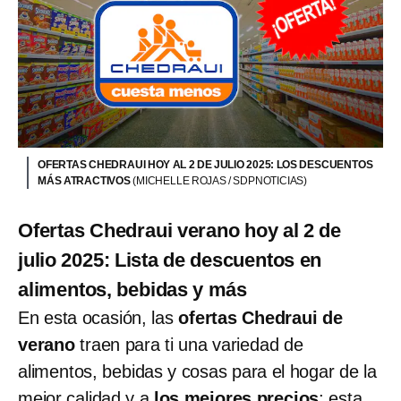
OFERTAS CHEDRAUI HOY AL 2 DE JULIO 2025: LOS DESCUENTOS
MÁS ATRACTIVOS
(MICHELLE ROJAS / SDPNOTICIAS)
Ofertas Chedraui verano hoy al 2 de
julio 2025: Lista de descuentos en
alimentos, bebidas y más
En esta ocasión, las
ofertas Chedraui de
verano
traen para ti una variedad de
alimentos, bebidas y cosas para el hogar de la
mejor calidad y a
los mejores precios
; esta