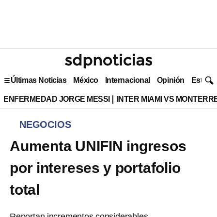
Últimas Noticias
México
Internacional
Opinión
Estilo 
ENFERMEDAD JORGE MESSI
INTER MIAMI VS MONTERR
NEGOCIOS
Aumenta UNIFIN ingresos
por intereses y portafolio
total
Reportan incrementos considerables.