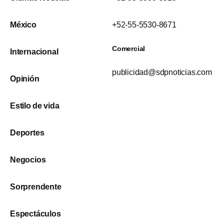
México
+52-55-5530-8671
Comercial
Internacional
publicidad@sdpnoticias.com
Opinión
Estilo de vida
Deportes
Negocios
Sorprendente
Espectáculos