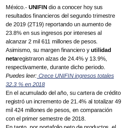
México.-
UNIFIN
dio a conocer hoy sus
resultados financieros del segundo trimestre
de 2019 (2T19) reportando un aumento de
23.8% en sus ingresos por intereses al
alcanzar 2 mil 611 millones de pesos.
Asimismo, su margen financiero y
utilidad
neta
registraron alzas de 24.4% y 13.9%,
respectivamente, durante dicho periodo.
Puedes leer:
Crece UNIFIN ingresos totales
32.3 % en 2018
En el acumulado del año, su cartera de crédito
registró un incremento de 21.4% al totalizar 49
mil 424 millones de pesos, en comparación
con el primer semestre de 2018.
En tanto, por portafolio neto de productos, el