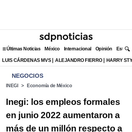
Últimas Noticias
México
Internacional
Opinión
Estilo 
LUIS CÁRDENAS MVS
ALEJANDRO FIERRO
HARRY ST
NEGOCIOS
INEGI
Economía de México
Inegi: los empleos formales
en junio 2022 aumentaron a
más de un millón respecto a