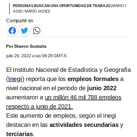
PERSONAS BUSCAN UNA OPORTUNIDAD DE TRABAJO
(MARIO J
ASSO / MARIO JASSO)
Compartir en
Por
Sharon Sustaita
julio 26, 2022 a las 08:28 GMT-5
El Instituto Nacional de Estadística y Geografía
(
Inegi
) reporta que los
empleos formales
a
nivel nacional en el periodo de
junio 2022
aumentaron a
un millón 46 mil 788 empleos
respecto a junio de 2021.
Este aumento de empleos, según el Inegi
destacan en las
actividades secundarias
y
terciarias
.