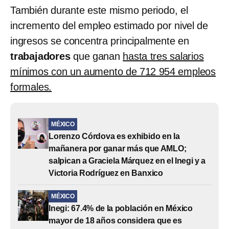
También durante este mismo periodo, el
incremento del empleo estimado por nivel de
ingresos se concentra principalmente en
trabajadores
que ganan
hasta tres salarios
mínimos con un aumento de 712 954 empleos
formales.
MÉXICO
Lorenzo Córdova es exhibido en la
mañanera por ganar más que AMLO;
salpican a Graciela Márquez en el Inegi y a
Victoria Rodríguez en Banxico
MÉXICO
Inegi: 67.4% de la población en México
mayor de 18 años considera que es