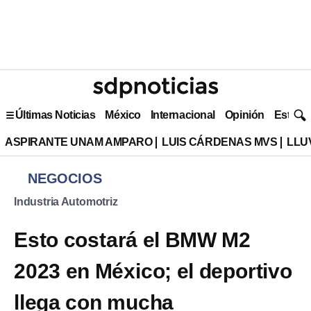
Últimas Noticias
México
Internacional
Opinión
Estilo 
ASPIRANTE UNAM AMPARO
LUIS CÁRDENAS MVS
LLU
NEGOCIOS
Industria Automotriz
Esto costará el BMW M2
2023 en México; el deportivo
llega con mucha