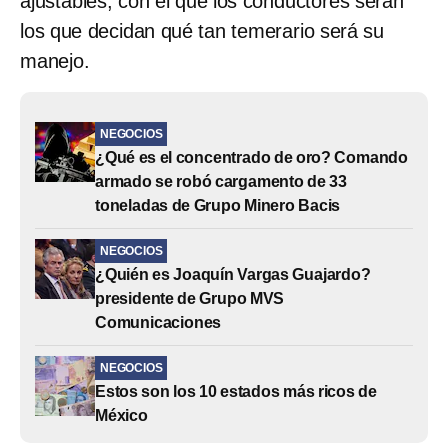
ajustables, con el que los conductores serán
los que decidan qué tan temerario será su
manejo.
NEGOCIOS
¿Qué es el concentrado de oro? Comando
armado se robó cargamento de 33
toneladas de Grupo Minero Bacis
NEGOCIOS
¿Quién es Joaquín Vargas Guajardo?
presidente de Grupo MVS
Comunicaciones
NEGOCIOS
Estos son los 10 estados más ricos de
México