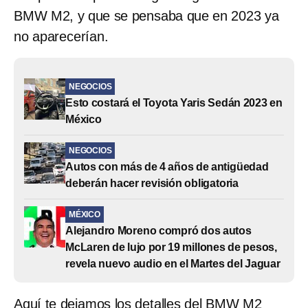
BMW M2, y que se pensaba que en 2023 ya
no aparecerían.
NEGOCIOS
Esto costará el Toyota Yaris Sedán 2023 en
México
NEGOCIOS
Autos con más de 4 años de antigüedad
deberán hacer revisión obligatoria
MÉXICO
Alejandro Moreno compró dos autos
McLaren de lujo por 19 millones de pesos,
revela nuevo audio en el Martes del Jaguar
Aquí te dejamos los detalles del BMW M2