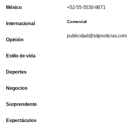
México
+52-55-5530-8671
Comercial
Internacional
publicidad@sdpnoticias.com
Opinión
Estilo de vida
Deportes
Negocios
Sorprendente
Espectáculos