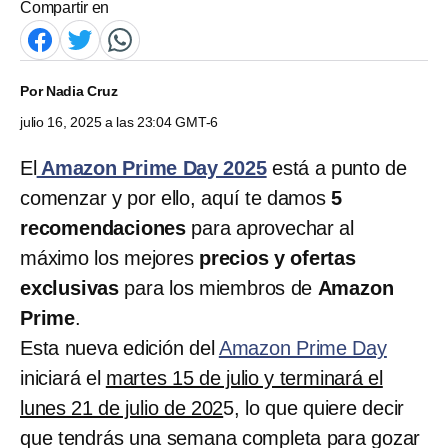
Compartir en
Por
Nadia Cruz
julio 16, 2025 a las 23:04 GMT-6
El
Amazon Prime Day 2025
está a punto de
comenzar y por ello, aquí te damos
5
recomendaciones
para aprovechar al
máximo los mejores
precios y ofertas
exclusivas
para los miembros de
Amazon
Prime
.
Esta nueva edición del
Amazon Prime Day
iniciará el
martes 15 de julio y terminará el
lunes 21 de julio de 202
5, lo que quiere decir
que tendrás una semana completa para gozar