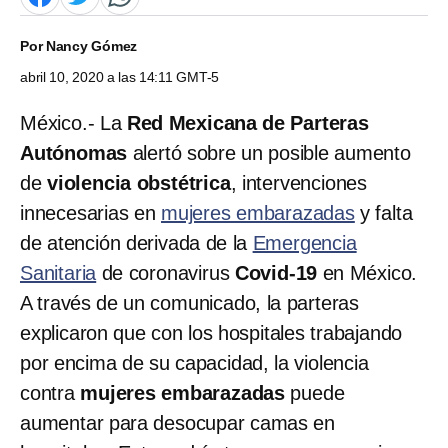
Por
Nancy Gómez
abril 10, 2020 a las 14:11 GMT-5
México.- La
Red Mexicana de Parteras
Autónomas
alertó sobre un posible aumento
de
violencia obstétrica
, intervenciones
innecesarias en
mujeres embarazadas
y falta
de atención derivada de la
Emergencia
Sanitaria
de coronavirus
Covid-19
en México.
A través de un comunicado, la parteras
explicaron que con los hospitales trabajando
por encima de su capacidad, la violencia
contra
mujeres embarazadas
puede
aumentar para desocupar camas en