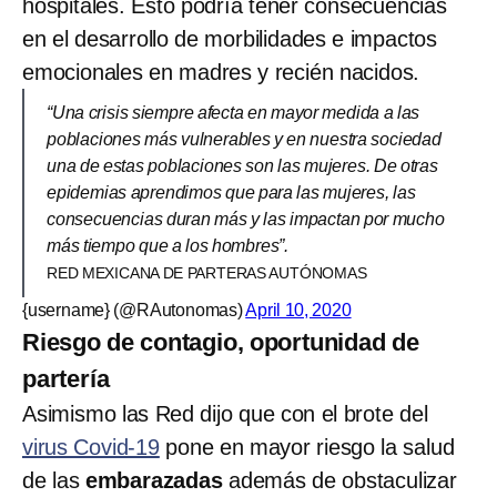
hospitales. Esto podría tener consecuencias
en el desarrollo de morbilidades e impactos
emocionales en madres y recién nacidos.
“Una crisis siempre afecta en mayor medida a las
poblaciones más vulnerables y en nuestra sociedad
una de estas poblaciones son las mujeres. De otras
epidemias aprendimos que para las mujeres, las
consecuencias duran más y las impactan por mucho
más tiempo que a los hombres”.
RED MEXICANA DE PARTERAS AUTÓNOMAS
{username} (@RAutonomas)
April 10, 2020
Riesgo de contagio, oportunidad de
partería
Asimismo las Red dijo que con el brote del
virus Covid-19
pone en mayor riesgo la salud
de las
embarazadas
además de obstaculizar