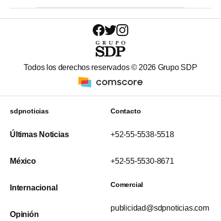
Todos los derechos reservados ©
2026
Grupo SDP
sdpnoticias
Contacto
Últimas Noticias
+52-55-5538-5518
México
+52-55-5530-8671
Comercial
Internacional
publicidad@sdpnoticias.com
Opinión