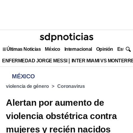
Últimas Noticias
México
Internacional
Opinión
Estilo 
ENFERMEDAD JORGE MESSI
INTER MIAMI VS MONTERR
MÉXICO
violencia de género
Coronavirus
Alertan por aumento de
violencia obstétrica contra
mujeres y recién nacidos