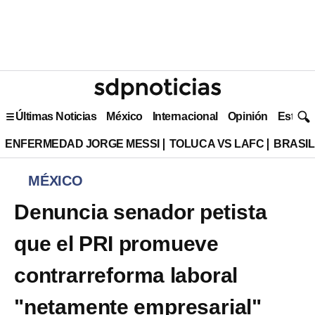
Últimas Noticias
México
Internacional
Opinión
Estilo 
ENFERMEDAD JORGE MESSI
TOLUCA VS LAFC
BRASIL
MÉXICO
Denuncia senador petista
que el PRI promueve
contrarreforma laboral
"netamente empresarial"