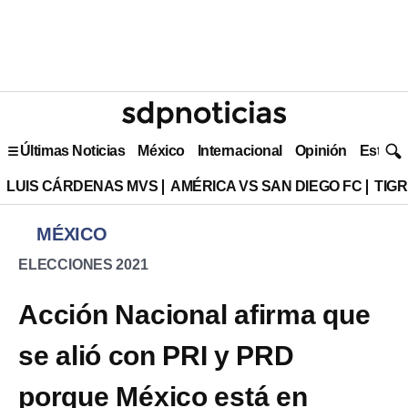
Últimas Noticias
México
Internacional
Opinión
Estilo 
LUIS CÁRDENAS MVS
AMÉRICA VS SAN DIEGO FC
TIG
MÉXICO
ELECCIONES 2021
Acción Nacional afirma que
se alió con PRI y PRD
porque México está en