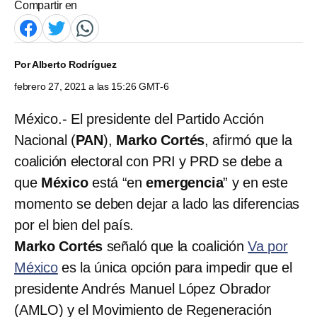
Compartir en
Por
Alberto Rodríguez
febrero 27, 2021 a las 15:26 GMT-6
México.- El presidente del Partido Acción
Nacional (
PAN
),
Marko Cortés
, afirmó que la
coalición electoral con PRI y PRD se debe a
que
México
está “en
emergencia
” y en este
momento se deben dejar a lado las diferencias
por el bien del país.
Marko Cortés
señaló que la coalición
Va por
México
es la única opción para impedir que el
presidente Andrés Manuel López Obrador
(AMLO) y el Movimiento de Regeneración