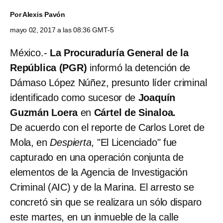
Por
Alexis Pavón
mayo 02, 2017 a las 08:36 GMT-5
México.-
La Procuraduría General de la
República (PGR)
informó la detención de
Dámaso López Núñez, presunto líder criminal
identificado como sucesor de
Joaquín
Guzmán Loera
en
Cártel de Sinaloa.
De acuerdo con el reporte de Carlos Loret de
Mola, en
Despierta,
"El Licenciado" fue
capturado en una operación conjunta de
elementos de la Agencia de Investigación
Criminal (AIC) y de la Marina. El arresto se
concretó sin que se realizara un sólo disparo
este martes, en un inmueble de la calle