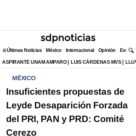
Últimas Noticias
México
Internacional
Opinión
Estilo 
ASPIRANTE UNAM AMPARO
LUIS CÁRDENAS MVS
LLU
MÉXICO
Insuficientes propuestas de
Leyde Desaparición Forzada
del PRI, PAN y PRD: Comité
Cerezo