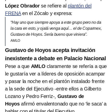
López Obrador
se refiere al
plantón del
FRENA
en el Zócalo y expresa:
“Hay uno que siempre apoya a este grupo pero no da
la cara en esto, y ojalá venga aquí… el de Coparmex,
Gustavo de Hoyos. Sería bueno que viniera”.
AMLO
Gustavo de Hoyos acepta invitación
inexistente a debate en Palacio Nacional
Pese a que
AMLO
claramente se refería a que
le gustaría ver a líderes de oposición acampar
y pasar la noche en el plantón instalado frente
a la sede del Ejecutivo -entre ellos a Gilberto
Lozano y Pedro Ferriz-,
Gustavo de
Hoyos
afirmó envalentonado que no ‘le saca’ a
hablar con el titular del Ejecutivo.