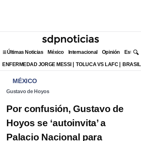
Últimas Noticias
México
Internacional
Opinión
Estilo 
ENFERMEDAD JORGE MESSI
TOLUCA VS LAFC
BRASIL
MÉXICO
Gustavo de Hoyos
Por confusión, Gustavo de
Hoyos se ‘autoinvita’ a
Palacio Nacional para