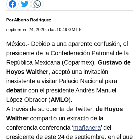
Por
Alberto Rodríguez
septiembre 24, 2020 a las 10:49 GMT-5
México.- Debido a una aparente confusión, el
presidente de la Confederación Patronal de la
República Mexicana (Coparmex),
Gustavo de
Hoyos Walther
, aceptó una invitación
inexistente a visitar Palacio Nacional para
debatir
con el presidente Andrés Manuel
López Obrador (
AMLO
).
A través de su cuenta de Twitter,
de Hoyos
Walther
compartió un extracto de la
conferencia conferencia ‘
mañanera
’ del
presidente de este 24 de septiembre, en el que