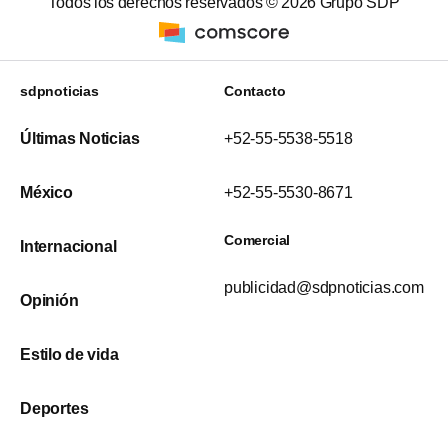
Todos los derechos reservados ©
2026
Grupo SDP
sdpnoticias
Contacto
Últimas Noticias
+52-55-5538-5518
México
+52-55-5530-8671
Comercial
Internacional
publicidad@sdpnoticias.com
Opinión
Estilo de vida
Deportes