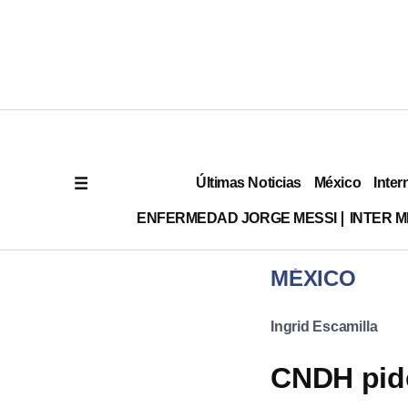
Últimas Noticias
México
Inter
ENFERMEDAD JORGE MESSI
INTER 
MÉXICO
Ingrid Escamilla
CNDH pide