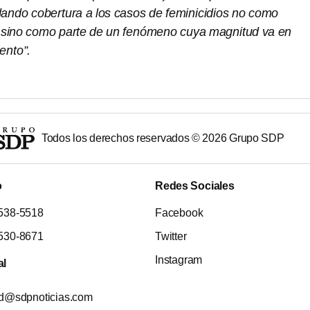
dando cobertura a los casos de feminicidios no como
 sino como parte de un fenómeno cuya magnitud va en
ento”.
Todos los derechos reservados ©
2026
Grupo SDP
o
Redes Sociales
538-5518
Facebook
530-8671
Twitter
Instagram
al
ad@sdpnoticias.com