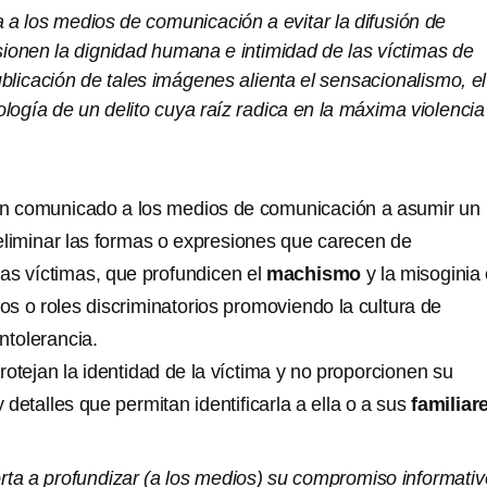
 a los medios de comunicación a evitar la difusión de
ionen la dignidad humana e intimidad de las víctimas de
ublicación de tales imágenes alienta el sensacionalismo, el
ogía de un delito cuya raíz radica en la máxima violencia
n comunicado a los medios de comunicación a asumir un
liminar las formas o expresiones que carecen de
las víctimas, que profundicen el
machismo
y la misoginia
os o roles discriminatorios promoviendo la cultura de
intolerancia.
otejan la identidad de la víctima y no proporcionen su
y detalles que permitan identificarla a ella o a sus
familiar
ta a profundizar (a los medios) su compromiso informativ