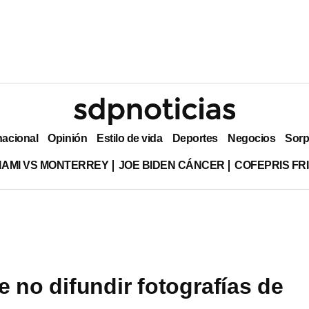
nacional
Opinión
Estilo de vida
Deportes
Negocios
Sorp
MIAMI VS MONTERREY
JOE BIDEN CÁNCER
COFEPRIS FR
 no difundir fotografías de