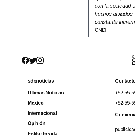
con la sociedad 
hechos aislados,
constante increm
CNDH
sdpnoticias
Contact
Últimas Noticias
+52-55-5
México
+52-55-5
Internacional
Comerci
Opinión
publicid
Estilo de vida