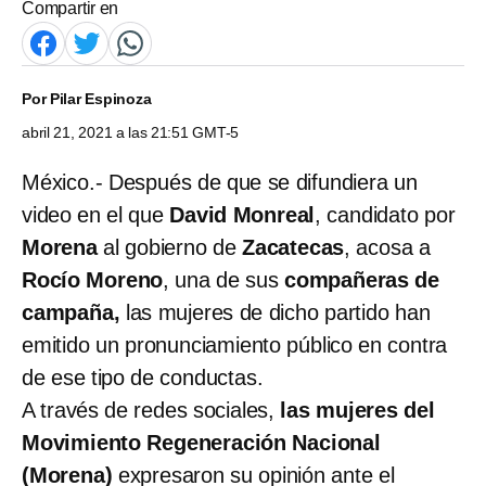
Compartir en
Por
Pilar Espinoza
abril 21, 2021 a las 21:51 GMT-5
México.- Después de que se difundiera un
video en el que
David Monreal
, candidato por
Morena
al gobierno de
Zacatecas
, acosa a
Rocío Moreno
, una de sus
compañeras de
campaña,
las mujeres de dicho partido han
emitido un pronunciamiento público en contra
de ese tipo de conductas.
A través de redes sociales,
las mujeres del
Movimiento Regeneración Nacional
(Morena)
expresaron su opinión ante el