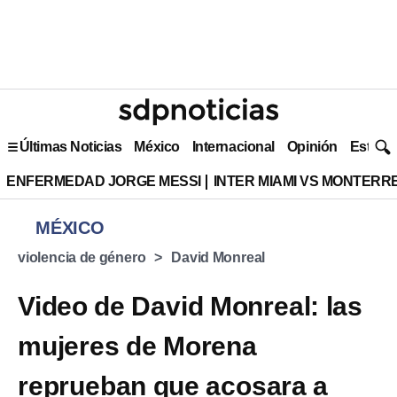
Últimas Noticias
México
Internacional
Opinión
Estilo 
ENFERMEDAD JORGE MESSI
INTER MIAMI VS MONTERR
MÉXICO
violencia de género
David Monreal
Video de David Monreal: las
mujeres de Morena
reprueban que acosara a