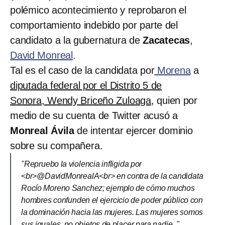
polémico acontecimiento y reprobaron el
comportamiento indebido por parte del
candidato a la gubernatura de
Zacatecas
,
David Monreal
.
Tal es el caso de la candidata por
Morena
a
diputada federal por el Distrito 5 de
Sonora, Wendy Briceño Zuloaga
, quien por
medio de su cuenta de Twitter acusó a
Monreal Ávila
de intentar ejercer dominio
sobre su compañera.
"Repruebo la violencia infligida por
<br>@DavidMonrealA<br> en contra de la candidata
Rocío Moreno Sanchez; ejemplo de cómo muchos
hombres confunden el ejercicio de poder público con
la dominación hacia las mujeres. Las mujeres somos
sus iguales, no objetos de placer para nadie. "