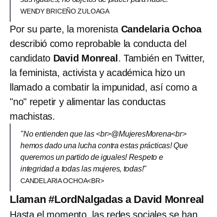
WENDY BRICEÑO ZULOAGA
Por su parte, la morenista
Candelaria Ochoa
describió
como reprobable la conducta del
candidato
David Monreal
. También en Twitter,
la feminista, activista y académica hizo un
llamado a combatir la impunidad, así como a
"no" repetir y alimentar las conductas
machistas.
"No entienden que las <br>@MujeresMorena<br>
hemos dado una lucha contra estas prácticas! Que
queremos un partido de iguales! Respeto e
integridad a todas las mujeres, todas!"
CANDELARIA OCHOA<BR>
Llaman #LordNalgadas a David Monreal
Hasta el momento, las redes sociales se han