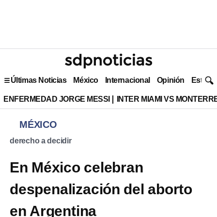
Últimas Noticias
México
Internacional
Opinión
Estilo 
ENFERMEDAD JORGE MESSI
INTER MIAMI VS MONTERR
MÉXICO
derecho a decidir
En México celebran
despenalización del aborto
en Argentina