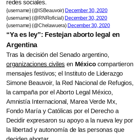
redes sociales.
{username} (@ISBeauvoir)
December 30, 2020
{username} (@RNRoficial)
December 30, 2020
{username} (@Chelawuera)
December 30, 2020
“Ya es ley”: Festejan aborto legal en
Argentina
Tras la decisión del Senado argentino,
organizaciones civiles
en
México
compartieron
mensajes festivos; el Instituto de Liderazgo
Simone Beauvoir, la Red Nacional de Refugios,
la campaña por el Aborto Legal México,
Amnistía Internacional, Marea Verde Mx,
Fondo María y Católicas por el Derecho a
Decidir expresaron su apoyo a la nueva ley por
la libertad y autonomía de las personas que
deciden abortar.