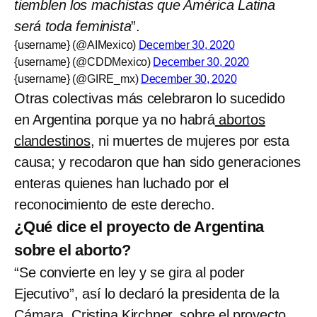
tiemblen los machistas que América Latina
será toda feminista
”.
{username} (@AIMexico)
December 30, 2020
{username} (@CDDMexico)
December 30, 2020
{username} (@GIRE_mx)
December 30, 2020
Otras colectivas más celebraron lo sucedido
en Argentina porque ya no habrá
abortos
clandestinos
, ni muertes de mujeres por esta
causa; y recodaron que han sido generaciones
enteras quienes han luchado por el
reconocimiento de este derecho.
¿Qué dice el proyecto de Argentina
sobre el aborto?
“Se convierte en ley y se gira al poder
Ejecutivo”, así lo declaró la presidenta de la
Cámara, Cristina Kirchner, sobre el proyecto