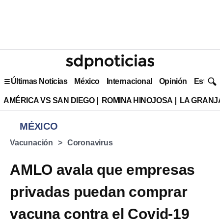
Últimas Noticias
México
Internacional
Opinión
Estilo 
AMÉRICA VS SAN DIEGO
ROMINA HINOJOSA
LA GRANJA
MÉXICO
Vacunación
Coronavirus
AMLO avala que empresas
privadas puedan comprar
vacuna contra el Covid-19