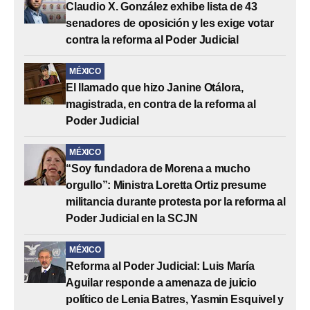
Claudio X. González exhibe lista de 43
senadores de oposición y les exige votar
contra la reforma al Poder Judicial
MÉXICO
El llamado que hizo Janine Otálora,
magistrada, en contra de la reforma al
Poder Judicial
MÉXICO
“Soy fundadora de Morena a mucho
orgullo”: Ministra Loretta Ortiz presume
militancia durante protesta por la reforma al
Poder Judicial en la SCJN
MÉXICO
Reforma al Poder Judicial: Luis María
Aguilar responde a amenaza de juicio
político de Lenia Batres, Yasmin Esquivel y