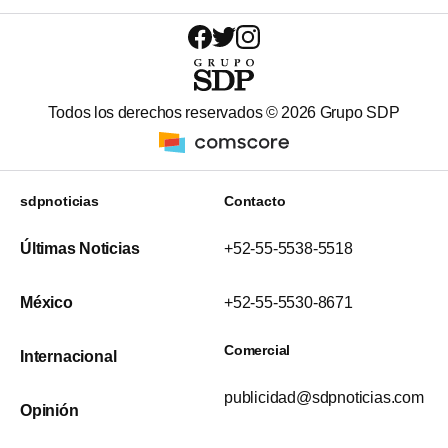
Todos los derechos reservados ©
2026
Grupo SDP
sdpnoticias
Contacto
Últimas Noticias
+52-55-5538-5518
México
+52-55-5530-8671
Comercial
Internacional
publicidad@sdpnoticias.com
Opinión