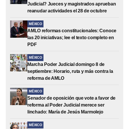
Judicial? Jueces y magistrados aprueban
reanudar actividades el 28 de octubre
MÉXICO
AMLO reformas constitucionales: Conoce
las 20 iniciativas; lee el texto completo en
PDF
MÉXICO
Marcha Poder Judicial domingo 8 de
septiembre: Horario, ruta y más contra la
reforma de AMLO
MÉXICO
Senador de oposición que vote a favor de
reforma al Poder Judicial merece ser
linchado: María de Jesús Marmolejo
MÉXICO