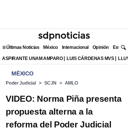
Últimas Noticias
México
Internacional
Opinión
Estilo 
ASPIRANTE UNAM AMPARO
LUIS CÁRDENAS MVS
LLU
MÉXICO
Poder Judicial
SCJN
AMLO
VIDEO: Norma Piña presenta
propuesta alterna a la
reforma del Poder Judicial