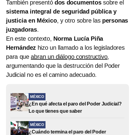
También presentó
dos documentos
sobre el
sistema integral de seguridad pública y
justicia en México
, y otro sobre las
personas
juzgadoras
.
En este contexto,
Norma Lucía Piña
Hernández
hizo un llamado a los legisladores
para que
abran un diálogo constructivo
,
argumentando que la destrucción del Poder
Judicial no es el camino adecuado.
MÉXICO
¿En qué afecta el paro del Poder Judicial?
Lo que tienes que saber
MÉXICO
¿Cuándo termina el paro del Poder