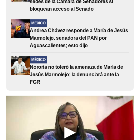
sedes de la Cámara de Senadores si
bloquean acceso al Senado
MÉXICO
Andrea Chávez responde a María de Jesús
Marmolejo, senadora del PAN por
Aguascalientes; esto dijo
MÉXICO
Noroña no toleró la amenaza de María de
Jesús Marmolejo; la denunciará ante la
FGR