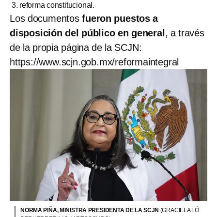
reforma constitucional.
Los documentos
fueron puestos a
disposición del público en general
, a través
de la propia página de la SCJN:
https://www.scjn.gob.mx/reformaintegral
NORMA PIÑA, MINISTRA PRESIDENTA DE LA SCJN
(GRACIELA LÓ