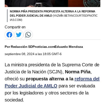
NORMA PIÑA PRESENTA PROPUESTA ALTERNA A LA REFORMA
DEL PODER JUDICIAL DE AMLO
(YAZMÍN BETANCOURT/SDPNOTIC
IAS.COM)
Compartir en
Por
Redacción SDPnoticias.com
Eduardo Mendoza
septiembre 08, 2024 a las 18:05 GMT-6
La ministra presidenta de la Suprema Corte de
Justicia de la Nación (SCJN),
Norma Piña
,
ofreció su
propuesta alterna a la
reforma del
Poder Judicial de AMLO
para ser evaluada
por los legisladores y otros sectores de la
sociedad.