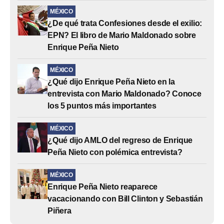
MÉXICO
¿De qué trata Confesiones desde el exilio:
EPN? El libro de Mario Maldonado sobre
Enrique Peña Nieto
MÉXICO
¿Qué dijo Enrique Peña Nieto en la
entrevista con Mario Maldonado? Conoce
los 5 puntos más importantes
MÉXICO
¿Qué dijo AMLO del regreso de Enrique
Peña Nieto con polémica entrevista?
MÉXICO
Enrique Peña Nieto reaparece
vacacionando con Bill Clinton y Sebastián
Piñera