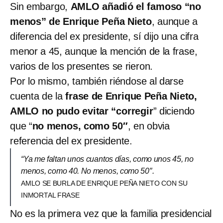
Sin embargo,
AMLO añadió el famoso “no
menos” de Enrique Peña Nieto
, aunque a
diferencia del ex presidente, sí dijo una cifra
menor a 45, aunque la mención de la frase,
varios de los presentes se rieron.
Por lo mismo, también riéndose al darse
cuenta de la
frase de Enrique Peña Nieto,
AMLO no pudo evitar “corregir
” diciendo
que “
no menos, como 50″
, en obvia
referencia del ex presidente.
“Ya me faltan unos cuantos días, como unos 45, no
menos, como 40. No menos, como 50″.
AMLO SE BURLA DE ENRIQUE PEÑA NIETO CON SU
INMORTAL FRASE
No es la primera vez que la familia presidencial