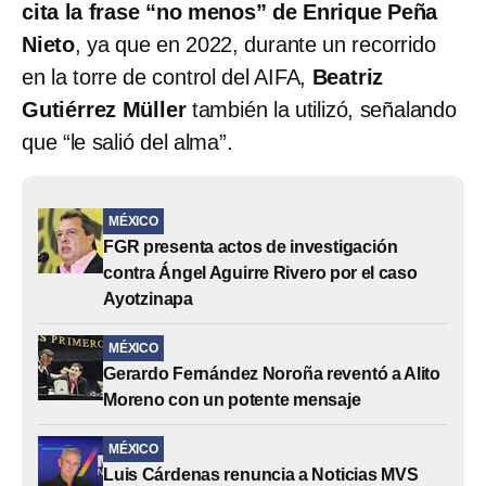
cita la frase “no menos” de Enrique Peña
Nieto
, ya que en 2022, durante un recorrido
en la torre de control del AIFA,
Beatriz
Gutiérrez Müller
también la utilizó, señalando
que “le salió del alma”.
MÉXICO
FGR presenta actos de investigación
contra Ángel Aguirre Rivero por el caso
Ayotzinapa
MÉXICO
Gerardo Fernández Noroña reventó a Alito
Moreno con un potente mensaje
MÉXICO
Luis Cárdenas renuncia a Noticias MVS