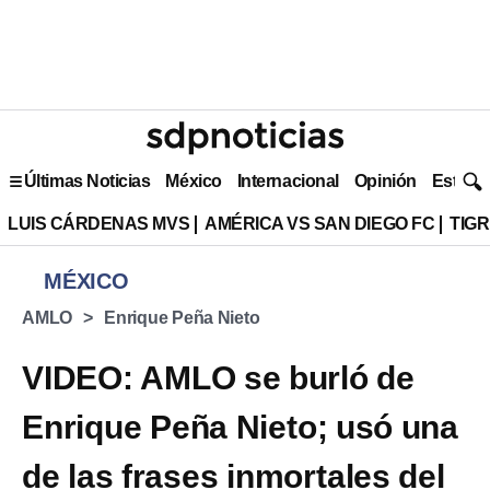
Últimas Noticias
México
Internacional
Opinión
Estilo 
LUIS CÁRDENAS MVS
AMÉRICA VS SAN DIEGO FC
TIG
MÉXICO
AMLO
Enrique Peña Nieto
VIDEO: AMLO se burló de
Enrique Peña Nieto; usó una
de las frases inmortales del