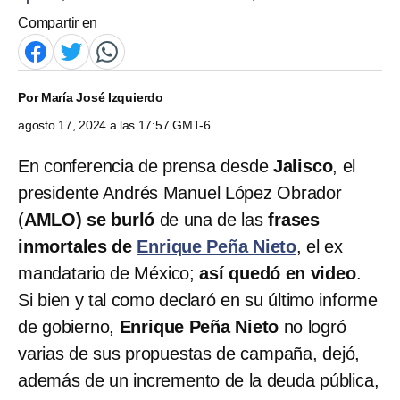
Compartir en
Por
María José Izquierdo
agosto 17, 2024 a las 17:57 GMT-6
En conferencia de prensa desde
Jalisco
, el
presidente Andrés Manuel López Obrador
(
AMLO) se burló
de una de las
frases
inmortales de
Enrique Peña Nieto
, el ex
mandatario de México;
así quedó en video
.
Si bien y tal como declaró en su último informe
de gobierno,
Enrique Peña Nieto
no logró
varias de sus propuestas de campaña, dejó,
además de un incremento de la deuda pública,