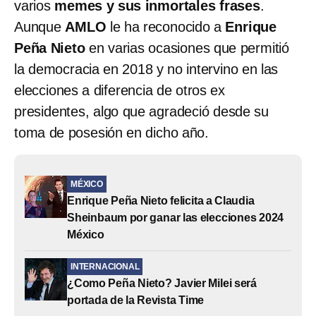
varios
memes y sus inmortales frases
.
Aunque
AMLO
le ha reconocido a
Enrique
Peña Nieto
en varias ocasiones que permitió
la democracia en 2018 y no intervino en las
elecciones a diferencia de otros ex
presidentes, algo que agradeció desde su
toma de posesión en dicho año.
MÉXICO
Enrique Peña Nieto felicita a Claudia
Sheinbaum por ganar las elecciones 2024
México
INTERNACIONAL
¿Como Peña Nieto? Javier Milei será
portada de la Revista Time