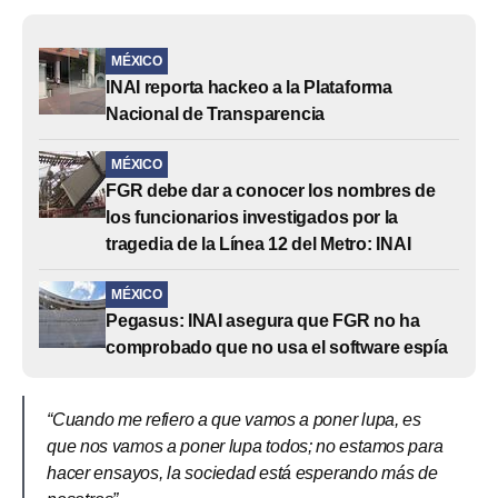
MÉXICO
INAI reporta hackeo a la Plataforma
Nacional de Transparencia
MÉXICO
FGR debe dar a conocer los nombres de
los funcionarios investigados por la
tragedia de la Línea 12 del Metro: INAI
MÉXICO
Pegasus: INAI asegura que FGR no ha
comprobado que no usa el software espía
“Cuando me refiero a que vamos a poner lupa, es
que nos vamos a poner lupa todos; no estamos para
hacer ensayos, la sociedad está esperando más de