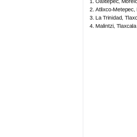
Oaxtepec, Morel
Atlixco-Metepec,
La Trinidad, Tlax
Malintzi, Tlaxcala