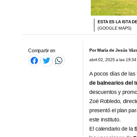
ESTA ES LA ISTA 
(GOOGLE MAPS)
Por
María de Jesús Váz
Compartir en
abril 02, 2025 a las 19:
A pocos días de la
de balnearios del
I
descuentos y promo
Zoé Robledo, direct
presentó el plan par
este instituto.
El calendario de la