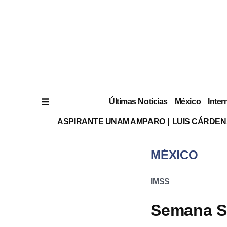
Últimas Noticias
México
Inter
ASPIRANTE UNAM AMPARO
LUIS CÁRDEN
MÉXICO
IMSS
Semana Sa