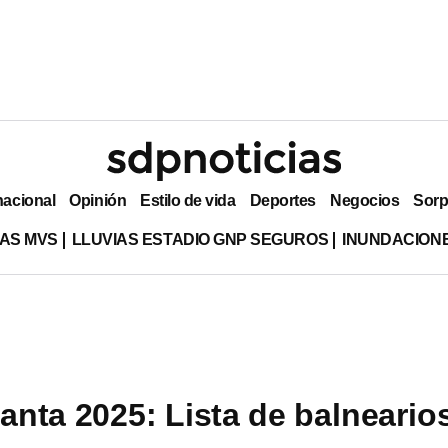
nacional
Opinión
Estilo de vida
Deportes
Negocios
Sorp
AS MVS
LLUVIAS ESTADIO GNP SEGUROS
INUNDACION
nta 2025: Lista de balneario