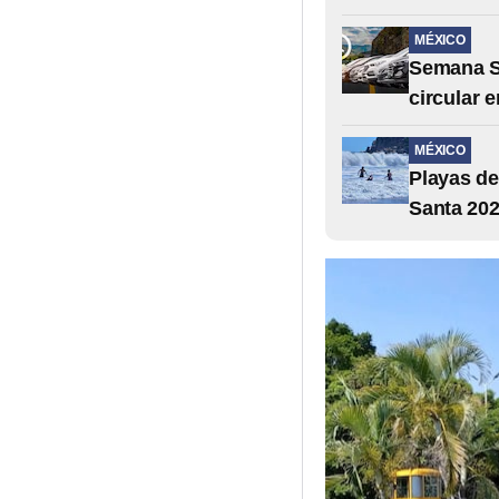
MÉXICO
Semana Sa
circular 
MÉXICO
Playas de
Santa 20