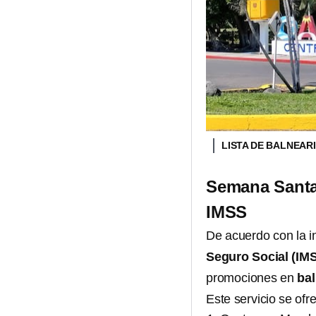
LISTA DE BALNEAR
Semana Santa 
IMSS
De acuerdo con la i
Seguro Social (IM
promociones en
bal
Este servicio se ofr