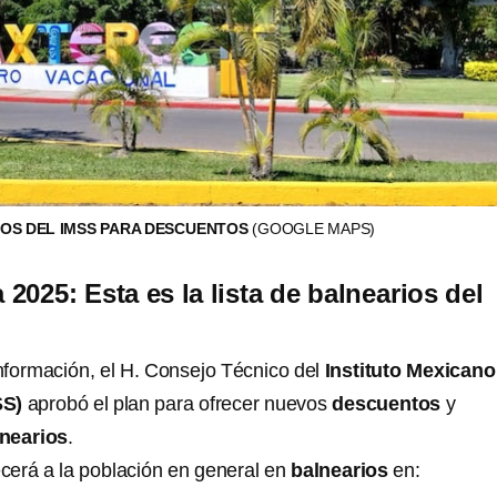
IOS DEL IMSS PARA DESCUENTOS
(GOOGLE MAPS)
2025: Esta es la lista de balnearios del
nformación, el H. Consejo Técnico del
Instituto Mexicano
SS)
aprobó el plan para ofrecer nuevos
descuentos
y
nearios
.
ecerá a la población en general en
balnearios
en: