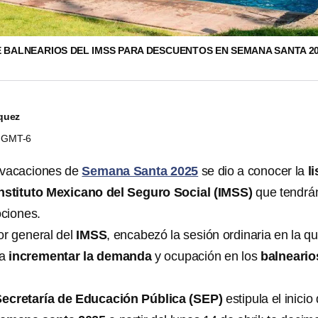
DE BALNEARIOS DEL IMSS PARA DESCUENTOS EN SEMANA SANTA 20
quez
34 GMT-6
s vacaciones de
Semana Santa 2025
se dio a conocer la
li
nstituto Mexicano del Seguro Social (IMSS)
que tendrá
ciones.
or general del
IMSS
, encabezó la sesión ordinaria en la q
a
incrementar la demanda
y ocupación en los
balneario
Secretaría de Educación Pública (SEP)
estipula el inicio