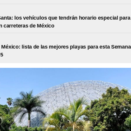
nta: los vehículos que tendrán horario especial para
en carreteras de México
 México: lista de las mejores playas para esta Semana
25