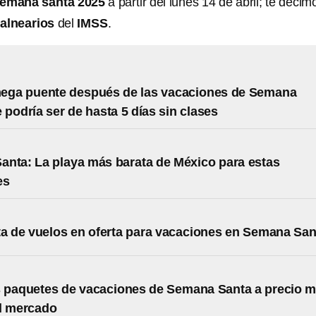
emana santa 2025
a partir del lunes 14 de abril; te decim
alnearios
del
IMSS
.
mega puente después de las vacaciones de Semana
 podría ser de hasta 5 días sin clases
nta: La playa más barata de México para estas
es
ta de vuelos en oferta para vacaciones en Semana San
 paquetes de vacaciones de Semana Santa a precio 
l mercado