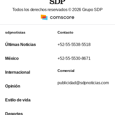
Todos los derechos reservados ©
2026
Grupo SDP
sdpnoticias
Contacto
Últimas Noticias
+52-55-5538-5518
México
+52-55-5530-8671
Comercial
Internacional
publicidad@sdpnoticias.com
Opinión
Estilo de vida
Deportes