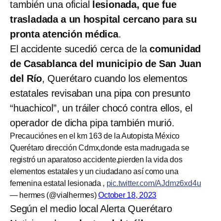
también una oficial
lesionada, que fue
trasladada a un hospital cercano para su
pronta atención médica
.
El accidente sucedió cerca de la
comunidad
de Casablanca del municipio de San Juan
del Río
, Querétaro cuando los elementos
estatales revisaban una pipa con presunto
“huachicol”, un tráiler chocó contra ellos, el
operador de dicha pipa también murió.
Precauciónes en el km 163 de la Autopista México
Querétaro dirección Cdmx,donde esta madrugada se
registró un aparatoso accidente,pierden la vida dos
elementos estatales y un ciudadano así como una
femenina estatal lesionada ,
pic.twitter.com/AJdmz6xd4u
— hermes (@vialhermes)
October 18, 2023
Según el medio local Alerta Querétaro