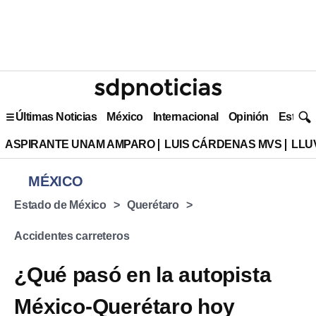
Últimas Noticias
México
Internacional
Opinión
Estilo 
ASPIRANTE UNAM AMPARO
LUIS CÁRDENAS MVS
LLU
MÉXICO
Estado de México
Querétaro
Accidentes carreteros
¿Qué pasó en la autopista
México-Querétaro hoy