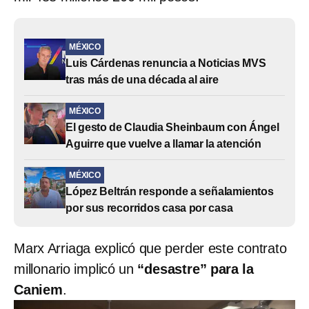
MÉXICO
Luis Cárdenas renuncia a Noticias MVS
tras más de una década al aire
MÉXICO
El gesto de Claudia Sheinbaum con Ángel
Aguirre que vuelve a llamar la atención
MÉXICO
López Beltrán responde a señalamientos
por sus recorridos casa por casa
Marx Arriaga explicó que perder este contrato
millonario implicó un
“desastre” para la
Caniem
.