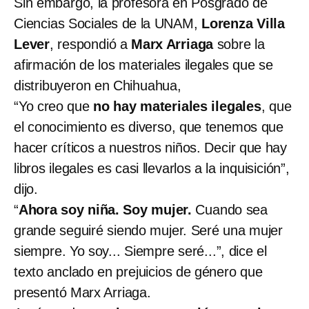
Sin embargo, la profesora en Posgrado de
Ciencias Sociales de la UNAM,
Lorenza Villa
Lever
, respondió a
Marx Arriaga
sobre la
afirmación de los materiales ilegales que se
distribuyeron en Chihuahua,
“Yo creo que
no hay materiales ilegales
, que
el conocimiento es diverso, que tenemos que
hacer críticos a nuestros niños. Decir que hay
libros ilegales es casi llevarlos a la inquisición”,
dijo.
“
Ahora soy niña. Soy mujer.
Cuando sea
grande seguiré siendo mujer. Seré una mujer
siempre. Yo soy... Siempre seré...”, dice el
texto anclado en prejuicios de género que
presentó Marx Arriaga.