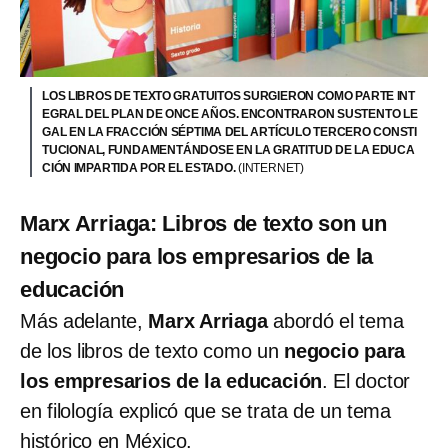
LOS LIBROS DE TEXTO GRATUITOS SURGIERON COMO PARTE INT
EGRAL DEL PLAN DE ONCE AÑOS. ENCONTRARON SUSTENTO LE
GAL EN LA FRACCIÓN SÉPTIMA DEL ARTÍCULO TERCERO CONSTI
TUCIONAL, FUNDAMENTÁNDOSE EN LA GRATITUD DE LA EDUCA
CIÓN IMPARTIDA POR EL ESTADO.
(INTERNET)
Marx Arriaga: Libros de texto son un
negocio para los empresarios de la
educación
Más adelante,
Marx Arriaga
abordó el tema
de los libros de texto como un
negocio para
los empresarios de la educación
. El doctor
en filología explicó que se trata de un tema
histórico en México.