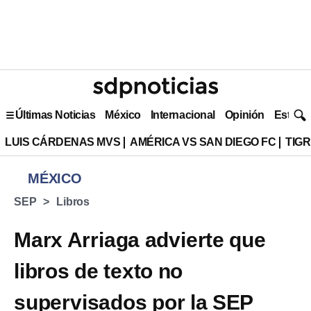
Últimas Noticias
México
Internacional
Opinión
Estilo 
LUIS CÁRDENAS MVS
AMÉRICA VS SAN DIEGO FC
TIG
MÉXICO
SEP
Libros
Marx Arriaga advierte que
libros de texto no
supervisados por la SEP