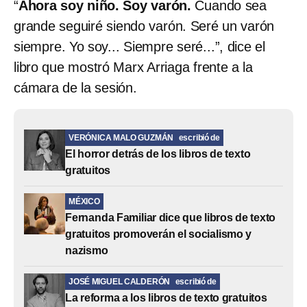
“
Ahora soy niño. Soy varón.
Cuando sea
grande seguiré siendo varón. Seré un varón
siempre. Yo soy... Siempre seré...”, dice el
libro que mostró Marx Arriaga frente a la
cámara de la sesión.
VERÓNICA MALO GUZMÁN
escribió de
El horror detrás de los libros de texto
gratuitos
MÉXICO
Fernanda Familiar dice que libros de texto
gratuitos promoverán el socialismo y
nazismo
JOSÉ MIGUEL CALDERÓN
escribió de
La reforma a los libros de texto gratuitos