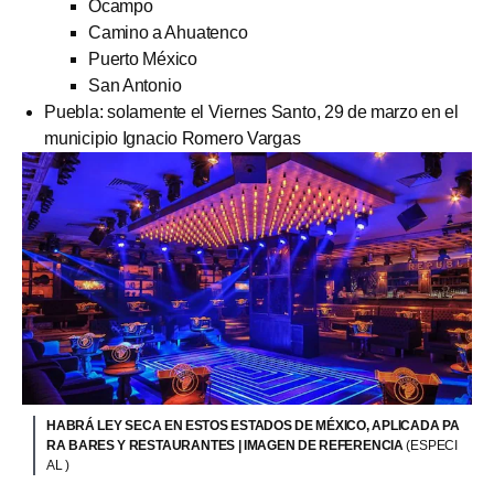
Ocampo
Camino a Ahuatenco
Puerto México
San Antonio
Puebla: solamente el Viernes Santo, 29 de marzo en el
municipio Ignacio Romero Vargas
HABRÁ LEY SECA EN ESTOS ESTADOS DE MÉXICO, APLICADA PA
RA BARES Y RESTAURANTES | IMAGEN DE REFERENCIA
(ESPECI
AL )