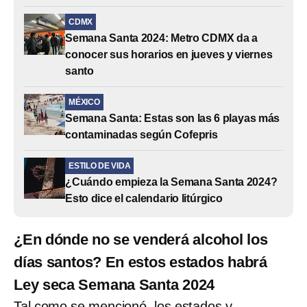
CDMX
Semana Santa 2024: Metro CDMX da a
conocer sus horarios en jueves y viernes
santo
MÉXICO
Semana Santa: Estas son las 6 playas más
contaminadas según Cofepris
ESTILO DE VIDA
¿Cuándo empieza la Semana Santa 2024?
Esto dice el calendario litúrgico
¿En dónde no se venderá alcohol los
días santos? En estos estados habrá
Ley seca Semana Santa 2024
Tal como se mencionó, los estados y