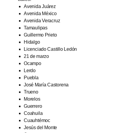
Avenida Juárez
Avenida México
Avenida Veracruz
Tamaulipas
Guillermo Prieto
Hidalgo
Licenciado Castillo Ledón
21 de marzo
Ocampo
Lerdo
Puebla
José María Castorena
Trueno
Morelos
Guerrero
Coahuila
Cuauhtémoc
Jesús del Monte