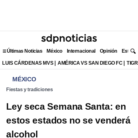
Últimas Noticias
México
Internacional
Opinión
Estilo 
LUIS CÁRDENAS MVS
AMÉRICA VS SAN DIEGO FC
TIG
MÉXICO
Fiestas y tradiciones
Ley seca Semana Santa: en
estos estados no se venderá
alcohol