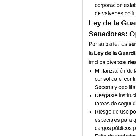
corporación estab
de vaivenes polít
Ley de la Gua
Senadores: Op
Por su parte, los
se
la
Ley de la Guardi
implica diversos
rie
Militarización de
consolida el contr
Sedena y debilita
Desgaste institu
tareas de segurid
Riesgo de uso pol
especiales para 
cargos públicos p