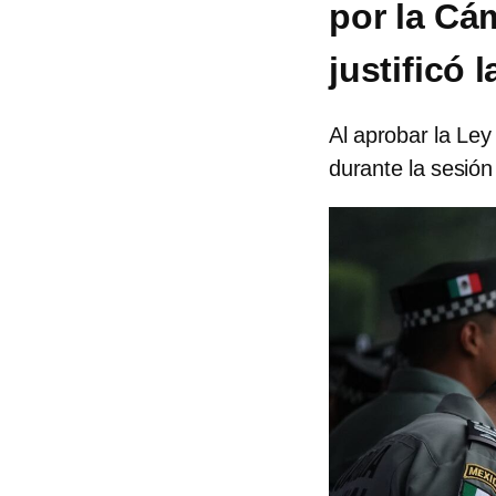
por la Cá
justificó 
Al aprobar la Ley
durante la sesió