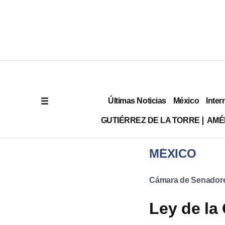
Últimas Noticias
México
Inter
GUTIÉRREZ DE LA TORRE
AMÉ
MÉXICO
Cámara de Senador
Ley de la