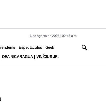
6 de agosto de 2026 | 02:45 a.m.
rendente
Espectáculos
Geek
OEA NICARAGUA
VINÍCIUS JR.
a