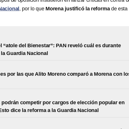
pos de oposición insistieron en lanzar críticas en contra d
Nacional
, por lo que
Morena justificó la reforma
de esta
l “atole del Bienestar”: PAN reveló cuál es durante
 la Guardia Nacional
es por las que Alito Moreno comparó a Morena con lo
s podrán competir por cargos de elección popular en
sto dice la reforma a la Guardia Nacional