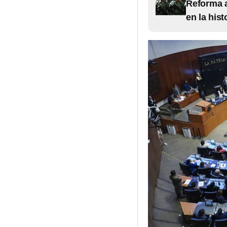
Reforma a
en la his