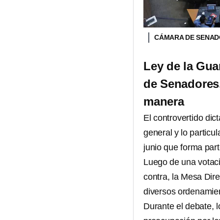
CÁMARA DE SENA
Ley de la Gua
de Senadores,
manera
El controvertido di
general y lo particul
junio que forma part
Luego de una votació
contra, la Mesa Dir
diversos ordenamie
Durante el debate, 