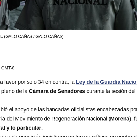
AL
(GALO CAÑAS / GALO CAÑAS)
22 GMT-6
 a favor por solo 34 en contra, la
Ley de la Guardia Nacio
 pleno de la
Cámara de Senadores
durante la sesión del
ibió el apoyo de las bancadas oficialistas encabezadas por
ria del Movimiento de Regeneración Nacional (
Morena
), 
al y lo particular
.