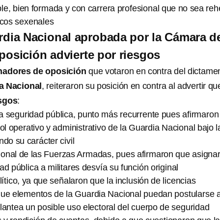
le, bien formada y con carrera profesional que no sea re
icos sexenales
rdia Nacional aprobada por la Cámara d
osición advierte por riesgos
nadores de oposición
que votaron en contra del dictame
a Nacional
, reiteraron su posición en contra al advertir qu
sgos
:
 la seguridad pública, punto más recurrente pues afirmaro
ol operativo y administrativo de la Guardia Nacional bajo l
ndo su carácter civil
cional de las Fuerzas Armadas, pues afirmaron que asigna
ad pública a militares desvía su función original
ítico, ya que señalaron que la inclusión de licencias
que elementos de la Guardia Nacional puedan postularse 
lantea un posible uso electoral del cuerpo de seguridad