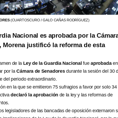
DORES
(CUARTOSCURO / GALO CAÑAS RODRÍGUEZ)
rdia Nacional es aprobada por la Cámar
 Morena justificó la reforma de esta
ctamen de la
Ley de la Guardia Nacional
fue
aprobada
en
ar por la
Cámara de Senadores
durante la sesión del 30 
e del periodo extraordinario.
n en la que se emitieron 75 sufragios a favor por solo 34
ectiva
declaró la aprobación
de la ley y las reformas de
ntos.
los legisladores de las bancadas de oposición externaron 