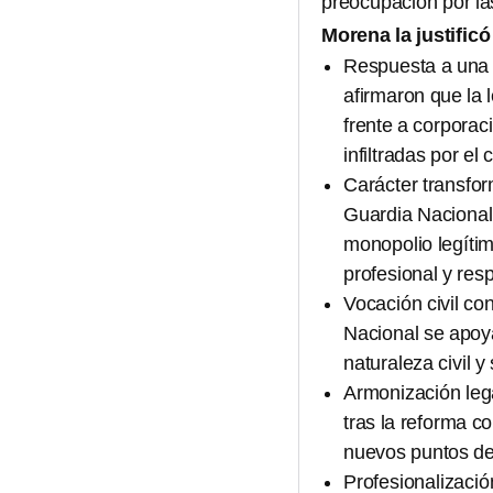
preocupación por las
Morena la justificó
Respuesta a una c
afirmaron que la
frente a corporac
infiltradas por el
Carácter transfor
Guardia Nacional 
monopolio legítim
profesional y re
Vocación civil con
Nacional se apoya
naturaleza civil 
Armonización lega
tras la reforma c
nuevos puntos de
Profesionalizació