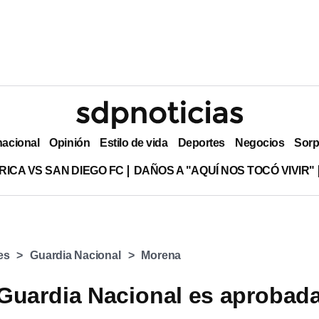
nacional
Opinión
Estilo de vida
Deportes
Negocios
Sorp
RICA VS SAN DIEGO FC
DAÑOS A "AQUÍ NOS TOCÓ VIVIR"
es
Guardia Nacional
Morena
 Guardia Nacional es aprobad