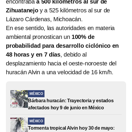
encontraba
a 500 kilómetros al sur de
Zihuatanejo
y a 525 kilómetros al sur de
Lázaro Cárdenas, Michoacán.
En ese sentido, las autoridades en materia
ambiental pronostican un
100% de
probabilidad para desarrollo ciclónico en
48 horas y en 7 días
, debido al
desplazamiento hacia el oeste-noroeste del
huracán Alvin a una velocidad de 16 km/h.
MÉXICO
Bárbara huracán: Trayectoria y estados
afectados hoy 9 de junio en México
MÉXICO
Tormenta tropical Alvin hoy 30 de mayo: