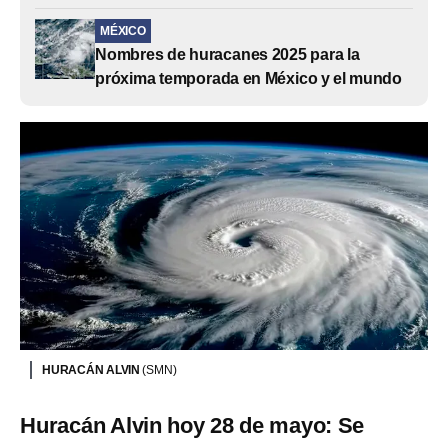
MÉXICO
Nombres de huracanes 2025 para la
próxima temporada en México y el mundo
HURACÁN ALVIN
(SMN)
Huracán Alvin hoy 28 de mayo: Se