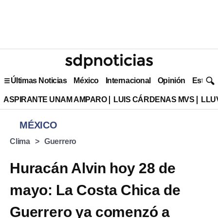
Últimas Noticias
México
Internacional
Opinión
Estilo 
ASPIRANTE UNAM AMPARO
LUIS CÁRDENAS MVS
LLU
MÉXICO
Clima
Guerrero
Huracán Alvin hoy 28 de
mayo: La Costa Chica de
Guerrero ya comenzó a