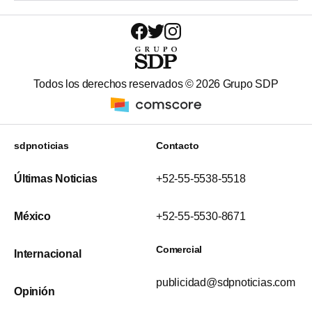
Todos los derechos reservados ©
2026
Grupo SDP
sdpnoticias
Contacto
Últimas Noticias
+52-55-5538-5518
México
+52-55-5530-8671
Comercial
Internacional
publicidad@sdpnoticias.com
Opinión