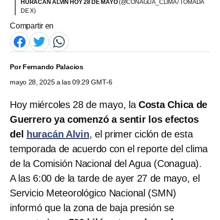
HURACÁN ALVIN HOY 28 DE MAYO
(@CONAGUA_CLIMA / TOMADA
DE X)
Compartir en
Por
Fernando Palacios
mayo 28, 2025 a las 09:29 GMT-6
Hoy miércoles 28 de mayo, la
Costa Chica de
Guerrero ya comenzó a sentir los efectos
del
huracán Alvin
, el primer ciclón de esta
temporada de acuerdo con el reporte del clima
de la Comisión Nacional del Agua (Conagua).
A las 6:00 de la tarde de ayer 27 de mayo, el
Servicio Meteorológico Nacional (SMN)
informó que la zona de baja presión se