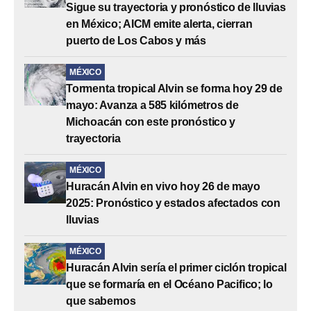
Sigue su trayectoria y pronóstico de lluvias
en México; AICM emite alerta, cierran
puerto de Los Cabos y más
MÉXICO
Tormenta tropical Alvin se forma hoy 29 de
mayo: Avanza a 585 kilómetros de
Michoacán con este pronóstico y
trayectoria
MÉXICO
Huracán Alvin en vivo hoy 26 de mayo
2025: Pronóstico y estados afectados con
lluvias
MÉXICO
Huracán Alvin sería el primer ciclón tropical
que se formaría en el Océano Pacifico; lo
que sabemos