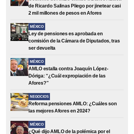
de Ricardo Salinas Pliego por jinetear casi
2 mil millones de pesos en Afores
MÉXICO
Ley de pensiones es aprobada en
comisión de la Cámara de Diputados, tras
ser devuelta
MÉXICO
AMLO estalla contra Joaquín López-
Dóriga: “¿Cuál expropiación de las
Afores?”
NEGOCIOS
Reforma pensiones AMLO: ¿Cuáles son
las mejores Afores en 2024?
MÉXICO
¿Qué dijo AMLO de la polémica por el