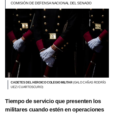
COMISIÓN DE DEFENSA NACIONAL DEL SENADO
CADETES DEL HEROICO COLEGIO MILITAR
(GALO CAÑAS RODRÍG
UEZ / CUARTOSCURO)
Tiempo de servicio que presenten los
militares cuando estén en operaciones