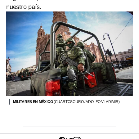
nuestro país.
MILITARES EN MÉXICO
(CUARTOSCURO / ADOLFO VLADIMIR)