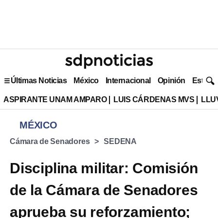
Últimas Noticias
México
Internacional
Opinión
Estilo 
ASPIRANTE UNAM AMPARO
LUIS CÁRDENAS MVS
LLU
MÉXICO
Cámara de Senadores
SEDENA
Disciplina militar: Comisión
de la Cámara de Senadores
aprueba su reforzamiento;