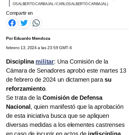
OS ALBERTO CARBAJAL / CARLOS ALBERTO CARBAJAL)
Compartir en
Por
Eduardo Mendoza
febrero 13, 2024 a las 23:59 GMT-6
Disciplina
militar
: Una Comisión de la
Cámara de Senadores aprobó este martes 13
de febrero de 2024 un dictamen para
su
reforzamiento
.
Se trata de la
Comisión de Defensa
Nacional
, quien manifestó que la aprobación
de esta iniciativa busca que se apliquen
diversas medidas a los elementes castrenses
en caso de incurrir en actos de
indisciplina
.