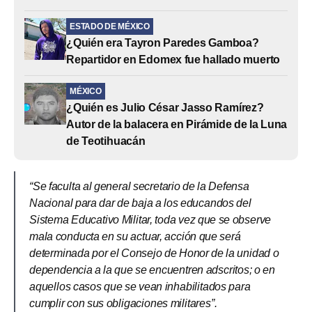
ESTADO DE MÉXICO
¿Quién era Tayron Paredes Gamboa?
Repartidor en Edomex fue hallado muerto
MÉXICO
¿Quién es Julio César Jasso Ramírez?
Autor de la balacera en Pirámide de la Luna
de Teotihuacán
“Se faculta al general secretario de la Defensa
Nacional para dar de baja a los educandos del
Sistema Educativo Militar, toda vez que se observe
mala conducta en su actuar, acción que será
determinada por el Consejo de Honor de la unidad o
dependencia a la que se encuentren adscritos; o en
aquellos casos que se vean inhabilitados para
cumplir con sus obligaciones militares”.