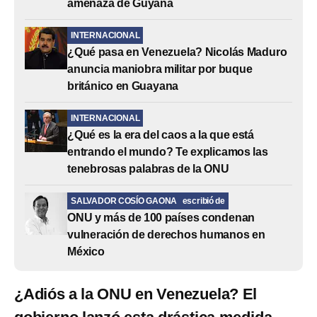
amenaza de Guyana
INTERNACIONAL
¿Qué pasa en Venezuela? Nicolás Maduro
anuncia maniobra militar por buque
británico en Guayana
INTERNACIONAL
¿Qué es la era del caos a la que está
entrando el mundo? Te explicamos las
tenebrosas palabras de la ONU
SALVADOR COSÍO GAONA
escribió de
ONU y más de 100 países condenan
vulneración de derechos humanos en
México
¿Adiós a la ONU en Venezuela? El