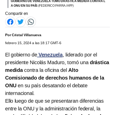
GOBIERNO DE VENEZUELA TOMÓ DRÁSTICA MEDIDA CONTRA L
A ONU EN SU PAÍS
(FEDERICO PARRA / AFP)
Compartir en
Por
Cristal Villanueva
febrero 15, 2024 a las 18:17 GMT-6
El gobierno de
Venezuela
, liderado por el
presidente Nicolás Maduro, tomó una
drástica
medida
contra la oficina del
Alto
Comisionado de derechos humanos de la
ONU
en su país desatando el debate
internacional.
Ello luego de que se presentaran diferencias
entre la ONU y la administración federal, la