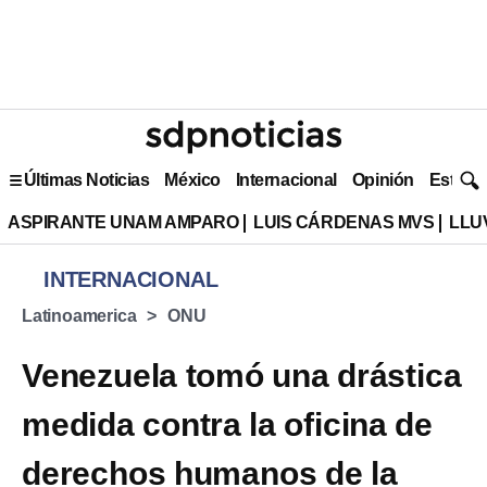
Últimas Noticias
México
Internacional
Opinión
Estilo 
ASPIRANTE UNAM AMPARO
LUIS CÁRDENAS MVS
LLU
INTERNACIONAL
Latinoamerica
ONU
Venezuela tomó una drástica
medida contra la oficina de
derechos humanos de la