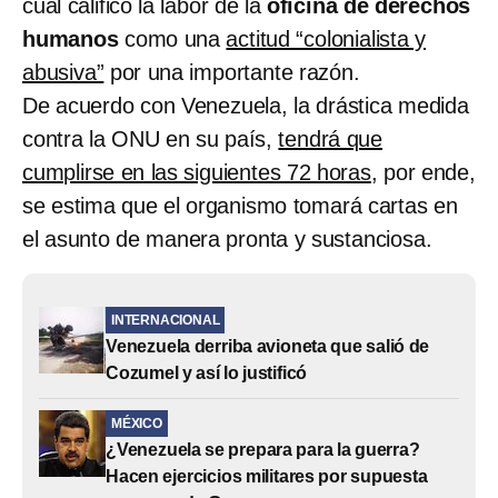
cual calificó la labor de la
oficina de derechos
humanos
como una
actitud “colonialista y
abusiva”
por una importante razón.
De acuerdo con Venezuela, la drástica medida
contra la ONU en su país,
tendrá que
cumplirse en las siguientes 72 horas
, por ende,
se estima que el organismo tomará cartas en
el asunto de manera pronta y sustanciosa.
INTERNACIONAL
Venezuela derriba avioneta que salió de
Cozumel y así lo justificó
MÉXICO
¿Venezuela se prepara para la guerra?
Hacen ejercicios militares por supuesta