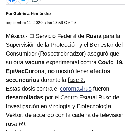
Por
Gabriela Hernández
septiembre 11, 2020 a las 13:59 GMT-5
México.- El Servicio Federal de
Rusia
para la
Supervisión de la Protección y el Bienestar del
Consumidor (Rospotrebnadzor) aseguró que
su otra
vacuna
experimental contra
Covid-19,
EpiVacCorona
,
no
mostró tener
efectos
secundarios
durante la
fase 2.
Estas dosis contra el
corornavirus
fueron
desarrolladas
por el Centro Estatal Ruso de
Investigación en Virología y Biotecnología
Vektor, de acuerdo con la cadena de televisión
rusa
RT.