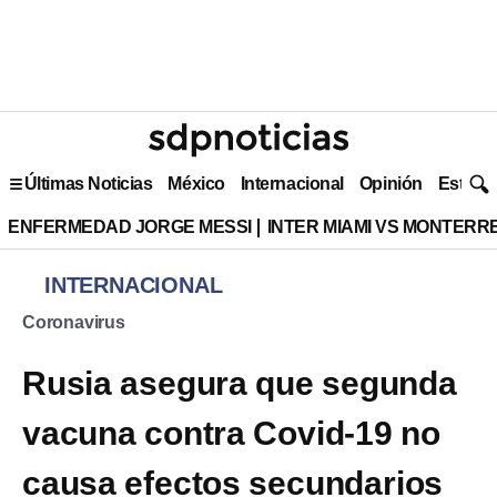
Últimas Noticias
México
Internacional
Opinión
Estilo 
ENFERMEDAD JORGE MESSI
INTER MIAMI VS MONTERR
INTERNACIONAL
Coronavirus
Rusia asegura que segunda
vacuna contra Covid-19 no
causa efectos secundarios