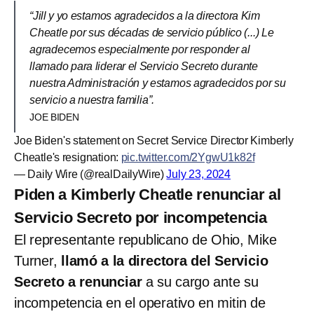
“Jill y yo estamos agradecidos a la directora Kim
Cheatle por sus décadas de servicio público (...) Le
agradecemos especialmente por responder al
llamado para liderar el Servicio Secreto durante
nuestra Administración y estamos agradecidos por su
servicio a nuestra familia”.
JOE BIDEN
Joe Biden's statement on Secret Service Director Kimberly
Cheatle's resignation:
pic.twitter.com/2YgwU1k82f
— Daily Wire (@realDailyWire)
July 23, 2024
Piden a Kimberly Cheatle renunciar al
Servicio Secreto por incompetencia
El representante republicano de Ohio, Mike
Turner,
llamó a la directora del Servicio
Secreto a renunciar
a su cargo ante su
incompetencia en el operativo en mitin de