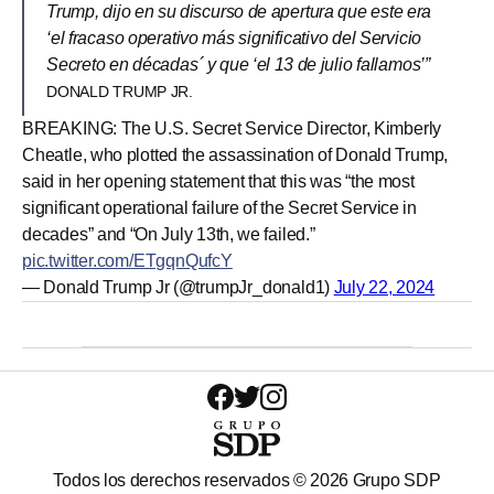
Trump, dijo en su discurso de apertura que este era
‘el fracaso operativo más significativo del Servicio
Secreto en décadas´ y que ‘el 13 de julio fallamos’”
DONALD TRUMP JR.
BREAKING: The U.S. Secret Service Director, Kimberly
Cheatle, who plotted the assassination of Donald Trump,
said in her opening statement that this was “the most
significant operational failure of the Secret Service in
decades” and “On July 13th, we failed.”
pic.twitter.com/ETgqnQufcY
— Donald Trump Jr (@trumpJr_donald1)
July 22, 2024
Todos los derechos reservados ©
2026
Grupo SDP