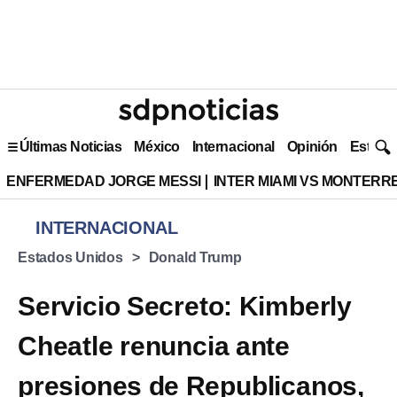
Últimas Noticias
México
Internacional
Opinión
Estilo 
ENFERMEDAD JORGE MESSI
INTER MIAMI VS MONTERR
INTERNACIONAL
Estados Unidos
Donald Trump
Servicio Secreto: Kimberly
Cheatle renuncia ante
presiones de Republicanos,