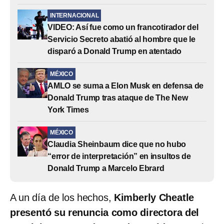
INTERNACIONAL
VIDEO: Así fue como un francotirador del
Servicio Secreto abatió al hombre que le
disparó a Donald Trump en atentado
MÉXICO
AMLO se suma a Elon Musk en defensa de
Donald Trump tras ataque de The New
York Times
MÉXICO
Claudia Sheinbaum dice que no hubo
“error de interpretación” en insultos de
Donald Trump a Marcelo Ebrard
A un día de los hechos,
Kimberly Cheatle
presentó su renuncia como directora del