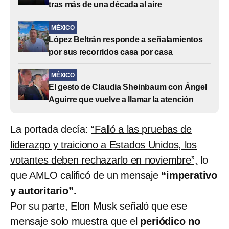
tras más de una década al aire
MÉXICO
López Beltrán responde a señalamientos
por sus recorridos casa por casa
MÉXICO
El gesto de Claudia Sheinbaum con Ángel
Aguirre que vuelve a llamar la atención
La portada decía:
“Falló a las pruebas de
liderazgo y traiciono a Estados Unidos, los
votantes deben rechazarlo en noviembre”,
lo
que AMLO calificó de un mensaje
“imperativo
y autoritario”.
Por su parte, Elon Musk señaló que ese
mensaje solo muestra que el
periódico no