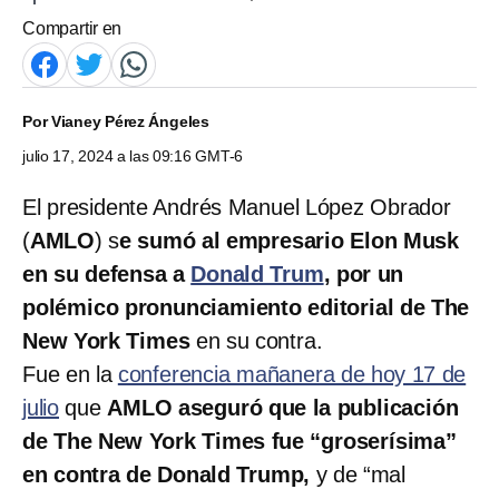
Compartir en
Por
Vianey Pérez Ángeles
julio 17, 2024 a las 09:16 GMT-6
El presidente Andrés Manuel López Obrador
(
AMLO
) s
e sumó al empresario Elon Musk
en su defensa a
Donald Trum
, por un
polémico pronunciamiento editorial de The
New York Times
en su contra.
Fue en la
conferencia mañanera de hoy 17 de
julio
que
AMLO aseguró que la publicación
de The New York Times fue “groserísima”
en contra de Donald Trump,
y de “mal