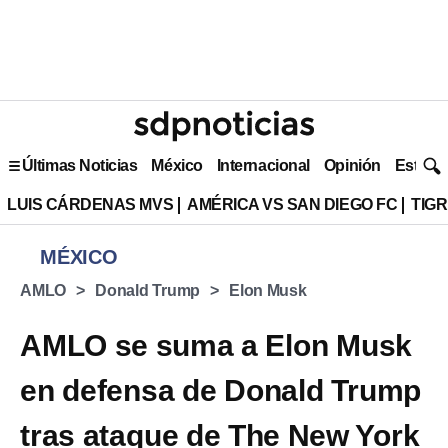
Últimas Noticias
México
Internacional
Opinión
Estilo 
LUIS CÁRDENAS MVS
AMÉRICA VS SAN DIEGO FC
TIG
MÉXICO
AMLO
Donald Trump
Elon Musk
AMLO se suma a Elon Musk
en defensa de Donald Trump
tras ataque de The New York