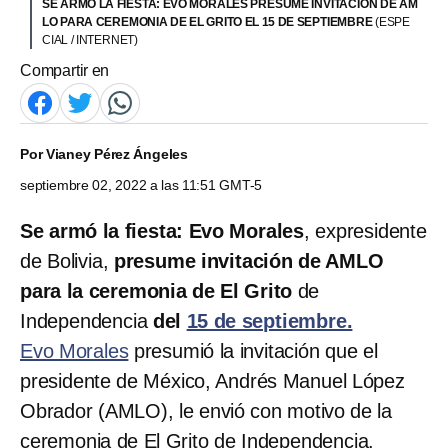
SE ARMÓ LA FIESTA: EVO MORALES PRESUME INVITACIÓN DE AM
LO PARA CEREMONIA DE EL GRITO EL 15 DE SEPTIEMBRE
(ESPE
CIAL / INTERNET)
Compartir en
Por
Vianey Pérez Ángeles
septiembre 02, 2022 a las 11:51 GMT-5
Se armó la fiesta: Evo Morales
, expresidente
de Bolivia,
presume invitación de AMLO
para la ceremonia de El Grito
de
Independencia
del
15 de septiembre.
Evo Morales
presumió la invitación que el
presidente de México, Andrés Manuel López
Obrador (AMLO), le envió con motivo de la
ceremonia de El Grito de Independencia.