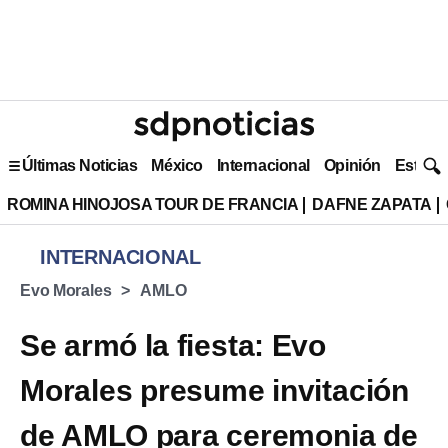
Últimas Noticias
México
Internacional
Opinión
Estilo 
ROMINA HINOJOSA TOUR DE FRANCIA
DAFNE ZAPATA
INTERNACIONAL
Evo Morales
AMLO
Se armó la fiesta: Evo
Morales presume invitación
de AMLO para ceremonia de