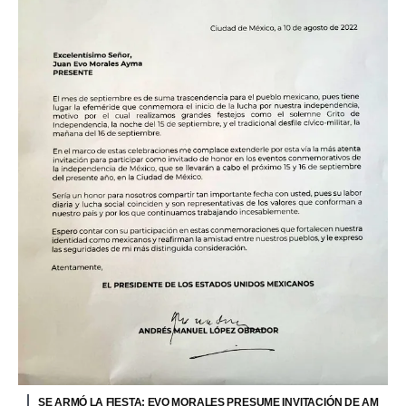
SE ARMÓ LA FIESTA: EVO MORALES PRESUME INVITACIÓN DE AM