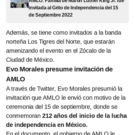
AMLO: Familia de Martin Luther King Jr. fue
invitada al Grito de Independencia del 15
de Septiembre 2022
Además, se tiene como invitados a la banda
norteña Los Tigres del Norte, que estarán
amenizando el evento en el Zócalo de la
Ciudad de México.
Evo Morales presume invitación de
AMLO
A través de Twitter, Evo Morales presumió la
invitación que AMLO le envió con motivo de la
ceremonia del 15 de septiembre, donde se
conmemoran
212 años del inicio de la lucha
de independencia en México.
En el documento, el gobierno de AMLO le