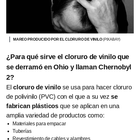
MAREO PRODUCIDO POR EL CLORURO DE VINILO
(PIXABAY)
¿Para qué sirve el cloruro de vinilo que
se derramó en Ohio y llaman Chernobyl
2?
El
cloruro de vinilo
se usa para hacer cloruro
de polivinilo (PVC) con el que a su vez
se
fabrican plásticos
que se aplican en una
amplia variedad de productos como:
Materiales para empacar
Tuberías
Revestimiento de cables y alambres