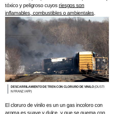
tóxico y peligroso cuyos
riesgos son
inflamables, combustibles o ambientales
.
DESCARRILAMIENTO DE TREN CON CLORURO DE VINILO
(DUSTI
N FRANZ / AFP)
El cloruro de vinilo es un un gas incoloro con
aroma es suave y dulce, y que
se quema con