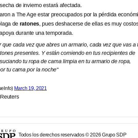
osecha de invierno estará afectada.
aron a The Age estar preocupados por la pérdida económ
plaga de
ratones
, pues deshacerse de ellas es muy costo
s apoya durante una temporada.
 que cada vez que abres un armario, cada vez que vas a 
tones presentes. Y están comiendo en tus recipientes de
suciando tu ropa de cama limpia en tu armario de ropa,
or tu cama por la noche"
ueInfo)
March 19, 2021
 Reuters
Todos los derechos reservados ©
2026
Grupo SDP