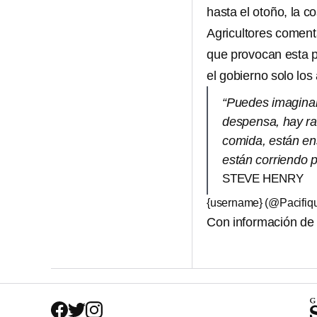
hasta el otoño, la c
Agricultores coment
que provocan esta 
el gobierno solo lo
“Puedes imaginar
despensa, hay ra
comida, están en
están corriendo p
STEVE HENRY
{username} (@Pacifiq
Con información de