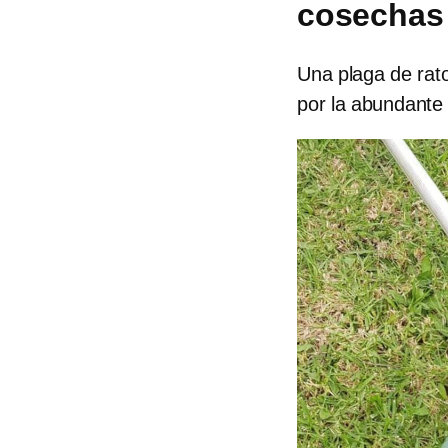
cosechas
Una plaga de rat
por la abundante