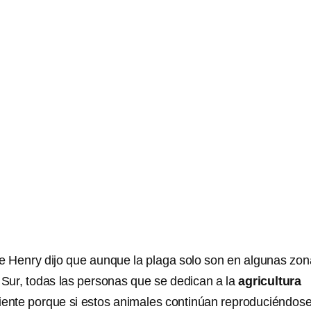
ve Henry dijo que aunque la plaga solo son en algunas zo
Sur, todas las personas que se dedican a la
agricultura
iente porque si estos animales continúan reproduciéndos