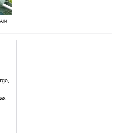
AIN
rgo,
das