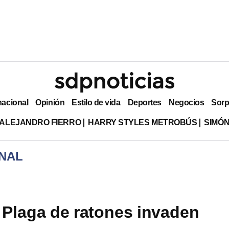
nacional
Opinión
Estilo de vida
Deportes
Negocios
Sorp
ALEJANDRO FIERRO
HARRY STYLES METROBÚS
SIMÓN
NAL
: Plaga de ratones invaden